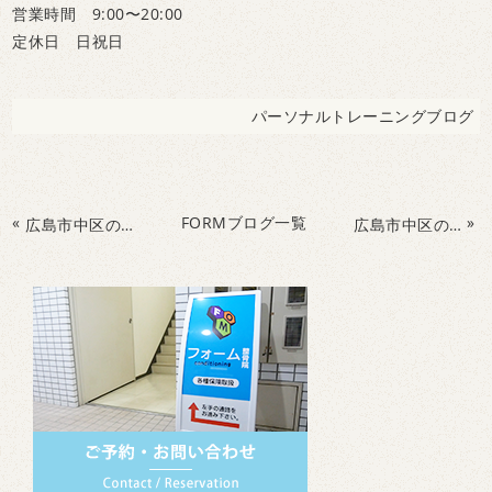
営業時間 9:00〜20:00
定休日 日祝日
パーソナルトレーニングブログ
«
FORMブログ一覧
»
広島市中区のフォームConditioning整骨院でパーソナルトレーニング&整体
広島市中区のフォームconditioning整骨院‘’運動×整体‘’で腰痛、肩こり、膝痛を解消しよう！