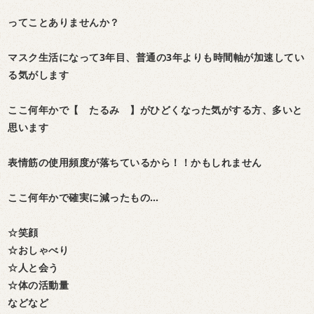
ってことありませんか？
マスク生活になって3年目、普通の3年よりも時間軸が加速してい
る気がします
ここ何年かで【 たるみ 】がひどくなった気がする方、多いと
思います
表情筋の使用頻度が落ちているから！！かもしれません
ここ何年かで確実に減ったもの…
☆笑顔
☆おしゃべり
☆人と会う
☆体の活動量
などなど