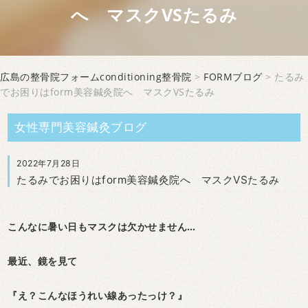
へ マスクVSたるみ
広島の整骨院フォームconditioning整骨院
>
FORMブログ
> たるみ
でお困りはform美容鍼灸院へ マスクVSたるみ
女性専門美容鍼灸ブログ
2022年7月28日
たるみでお困りはform美容鍼灸院へ マスクVSたるみ
こんなに暑い日もマスクは欠かせません…
最近、鏡を見て
『え？こんなほうれい線あったっけ？』