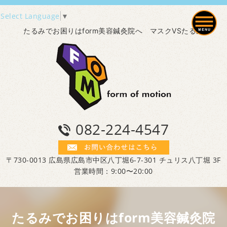
Select Language
▼
たるみでお困りはform美容鍼灸院へ マスクVSたるみ
082-224-4547
〒730-0013 広島県広島市中区八丁堀6-7-301 チュリス八丁堀 3F
営業時間：9:00〜20:00
たるみでお困りはform美容鍼灸院