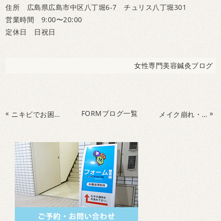
住所 広島県広島市中区八丁堀6-7 チュリス八丁堀301
営業時間 9:00〜20:00
定休日 日祝日
女性専門美容鍼灸ブログ
«
FORMブログ一覧
»
ニキビでお困りはform美容鍼灸院へ ニキビVSマスク
メイク崩れ・日焼け VS マスク