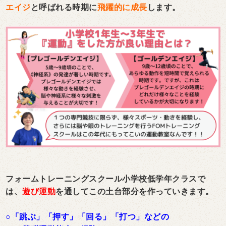
エイジ
と呼ばれる時期に
飛躍的に成長
します。
フォームトレーニングスクール小学校低学年クラスで
は、
遊び運動
を通してこの土台部分を作っていきます。
○「跳ぶ」「押す」「回る」「打つ」などの