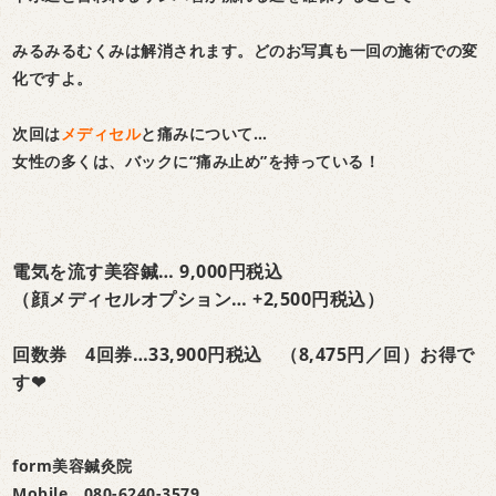
みるみるむくみは解消されます。どのお写真も一回の施術での変
化ですよ。
次回は
メディセル
と痛みについて…
女性の多くは、バックに“痛み止め”を持っている！
電気を流す美容鍼… 9,000円税込
（顔メディセルオプション… +2,500円税込）
回数券 4回券…33,900円税込 （8,475円／回）お得で
す❤︎
form美容鍼灸院
Mobile 080-6240-3579