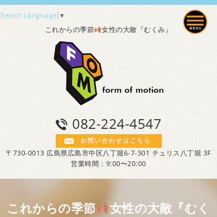
Select Language
▼
これからの季節
女性の大敵『むくみ』
082-224-4547
〒730-0013 広島県広島市中区八丁堀6-7-301 チュリス八丁堀 3F
営業時間：9:00〜20:00
これからの季節
女性の大敵『むく