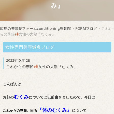
み』
広島の整骨院フォームconditioning整骨院
>
FORMブログ
> これか
らの季節
女性の大敵『むくみ』
女性専門美容鍼灸ブログ
2022年10月12日
これからの季節
女性の大敵『むくみ』
こんばんは
むくみ
お顔の
については以前書きましたので、今日は
『体のむくみ』
について
これからの季節、困る