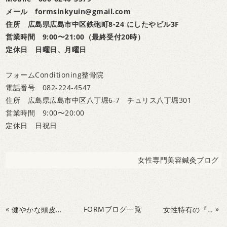
メール formsinkyuin@gmail.com
住所 広島県広島市中区鉄砲町8-24 にしたやビル3F
営業時間 9:00〜21:00（最終受付20時）
定休日 日曜日、月曜日
フォームConditioning整骨院
電話番号 082-224-4547
住所 広島県広島市中区八丁堀6-7 チュリス八丁堀301
営業時間 9:00〜20:00
定休日 日祝日
女性専門美容鍼灸ブログ
«
FORMブログ一覧
»
健やかな頭皮を作ろう！
女性特有の『痛み』とは