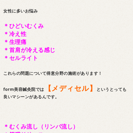
女性に多いお悩み
＊ひどいむくみ
＊冷え性
＊生理痛
＊首肩が冷える感じ
＊セルライト
これらの問題について得意分野の施術があります！
【メディセル】
form美容鍼灸院では
というとっても
良いマシーンがあるんです。
＊むくみ流し（リンパ流し）