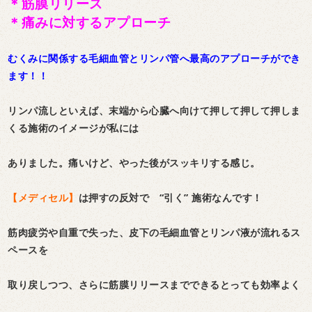
＊筋膜リリース
＊痛みに対するアプローチ
むくみに関係する毛細血管とリンパ管へ最高のアプローチができ
ます！！
リンパ流しといえば、末端から心臓へ向けて押して押して押しま
くる施術のイメージが私には
ありました。痛いけど、やった後がスッキリする感じ。
【メディセル】
は押すの反対で “引く” 施術なんです！
筋肉疲労や自重で失った、皮下の毛細血管とリンパ液が流れるス
ペースを
取り戻しつつ、さらに筋膜リリースまでできるとっても効率よく