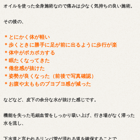
オイルを使った全身施術なので痛みは少なく気持ちの良い施術。
その後の、
＊とにかく体が軽い
＊歩くときに勝手に足が前に出るように歩行が楽
＊体中がポカポカする
＊眠たくなってきた
＊倦怠感が抜けた
＊姿勢が良くなった（前後で写真確認）
＊お腹や太もものブヨブヨ感が減った
などなど、皮下の余分な水が抜けた感じです。
機能を失った毛細血管をしっかり吸い上げ、行き場がなく滞った
水を流し、
下水道と言われるリンパ管が流れる道を確保することで