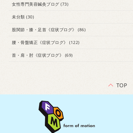
女性専門美容鍼灸ブログ
(73)
未分類
(30)
股関節・膝・足首《症状ブログ》
(86)
腰・骨盤矯正《症状ブログ》
(122)
首・肩・肘《症状ブログ》
(69)
TOP