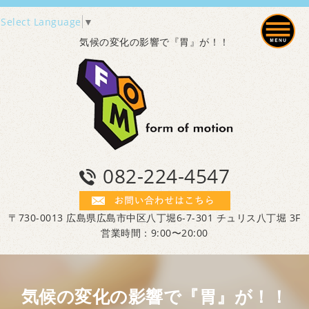
Select Language
▼
気候の変化の影響で『胃』が！！
082-224-4547
〒730-0013 広島県広島市中区八丁堀6-7-301 チュリス八丁堀 3F
営業時間：9:00〜20:00
気候の変化の影響で『胃』が！！