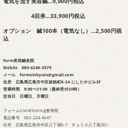
電気を流す美容鍼…9,000円税込
4回券…33,900円税込
オプション 鍼100本（電気なし）…2,500円税
込
form美容鍼灸院
Mobile 080-6240-3579
メール formsinkyuin@gmail.com
住所 広島県広島市中区鉄砲町8-24 にしたやビル3F
営業時間 9:00〜21:00（最終受付20時）
定休日 日曜日、月曜日
フォームConditioning整骨院
電話番号 082-224-4547
住所 広島県広島市中区八丁堀6-7 チュリス八丁堀301