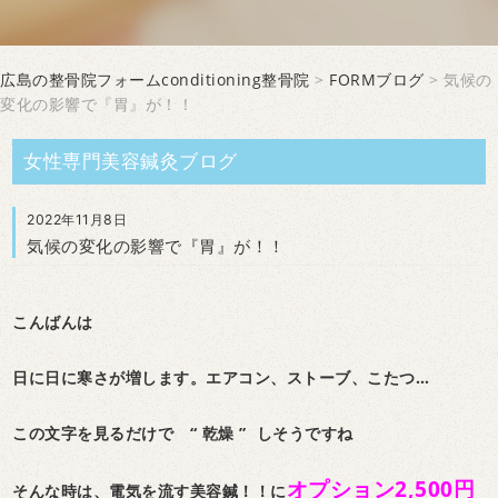
広島の整骨院フォームconditioning整骨院
>
FORMブログ
> 気候の
変化の影響で『胃』が！！
女性専門美容鍼灸ブログ
2022年11月8日
気候の変化の影響で『胃』が！！
こんばんは
日に日に寒さが増します。エアコン、ストーブ、こたつ…
この文字を見るだけで “ 乾燥 ” しそうですね
オプション2,500円
そんな時は、電気を流す美容鍼！！に