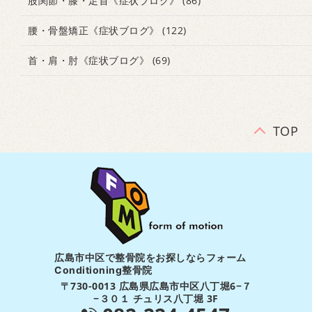
股関節・膝・足首《症状ブログ》
(86)
腰・骨盤矯正《症状ブログ》
(122)
首・肩・肘《症状ブログ》
(69)
TOP
広島市中区で整骨院をお探しならフォーム
Conditioning整骨院
〒730-0013 広島県広島市中区八丁堀6−７
−３０１ チュリス八丁堀 3F