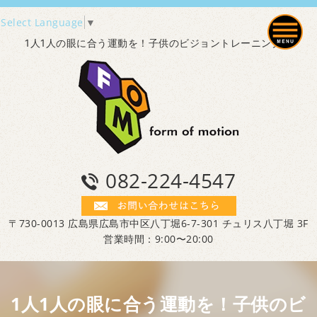
Select Language
▼
1人1人の眼に合う運動を！子供のビジョントレーニング！
082-224-4547
〒730-0013 広島県広島市中区八丁堀6-7-301 チュリス八丁堀 3F
営業時間：9:00〜20:00
1人1人の眼に合う運動を！子供のビ