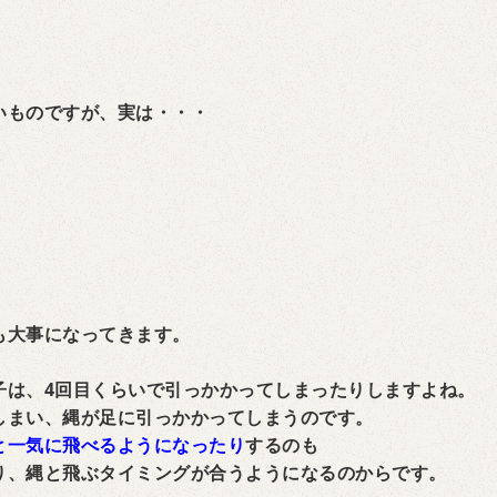
いものですが、実は・・・
も大事になってきます。
子は、4回目くらいで引っかかってしまったりしますよね。
しまい、縄が足に引っかかってしまうのです。
と一気に飛べるようになったり
するのも
り、縄と飛ぶタイミングが合うようになるのからです。