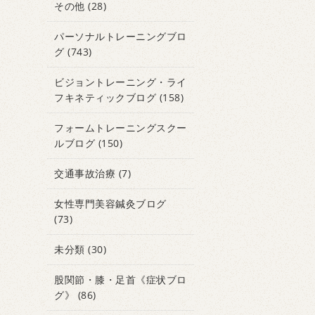
その他
(28)
パーソナルトレーニングブロ
グ
(743)
ビジョントレーニング・ライ
フキネティックブログ
(158)
フォームトレーニングスクー
ルブログ
(150)
交通事故治療
(7)
女性専門美容鍼灸ブログ
(73)
未分類
(30)
股関節・膝・足首《症状ブロ
グ》
(86)