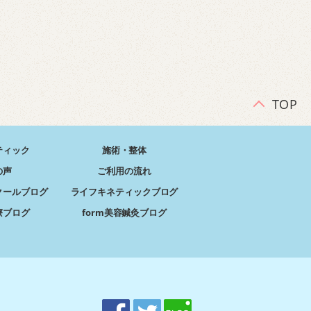
TOP
ティック
施術・整体
の声
ご利用の流れ
クールブログ
ライフキネティックブログ
療ブログ
form美容鍼灸ブログ