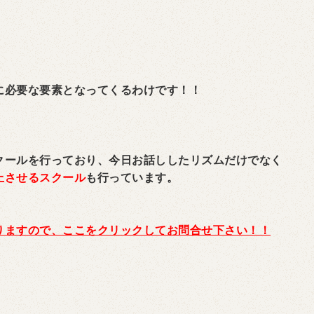
に必要な要素となってくるわけです！！
クールを行っており、今日お話ししたリズムだけでなく
上させるスクール
も行っています。
りますので、ここをクリックしてお問合せ下さい！！