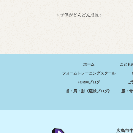
«
子供がどんどん成長する！脳と眼と身体の運動教室！
ホーム
こども
フォームトレーニングスクール
FORMブログ
ご
首・肩・肘《症状ブログ》
腰・骨
広島市中