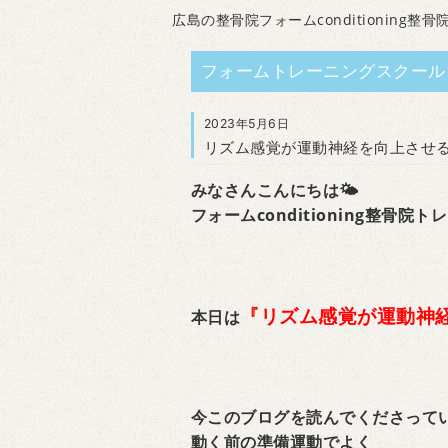
広島の整骨院フォームconditioning整骨
フォームトレーニングスクール
2023年5月6日
リズム感覚が運動神経を向上させ
みなさんこんにちは🌤
フォームconditioning整骨院
『リズム感覚が運動神
本日は
今このブログを読んでくださって
動く前の準備運動でよく