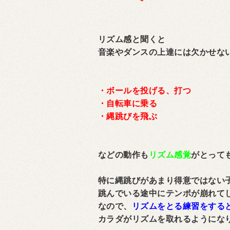
リズム感と聞くと
音楽やダンスの上達には欠かせな
・ボールを投げる、打つ
・自転車に乗る
・縄跳びを飛ぶ
などの動作も
リズム感覚
がとって
特に縄跳びがあまり得意ではない
跳んでいる途中にテンポが崩れて
なので、
リズムをとる練習をする
カラダがリズムを取れるようにな