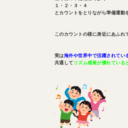
１・２・３・４
とカウントをとりながら準備運動
このカウントの様に身近にあふれ
実は
海外や世界中で活躍されてい
共通して
リズム感覚が優れている