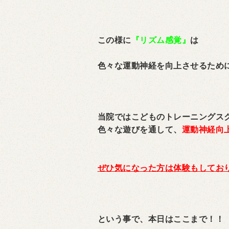
この様に
『リズム感覚』
は
色々な運動神経を向上させるため
当院ではこどものトレーニングス
色々な遊びを通して、
運動神経向
ぜひ気になった方は体験もしてお
という事で、本日はここまで！！