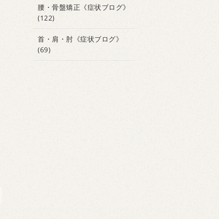
腰・骨盤矯正《症状ブログ》
(122)
首・肩・肘《症状ブログ》
(69)