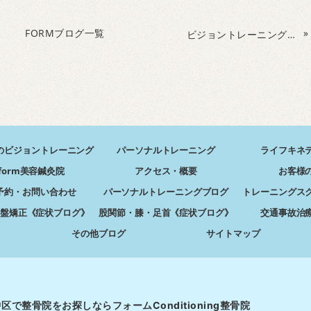
FORMブログ一覧
»
ビジョントレーニング入門講座
のビジョントレーニング
パーソナルトレーニング
ライフキネ
form美容鍼灸院
アクセス・概要
お客様
予約・お問い合わせ
パーソナルトレーニングブログ
トレーニングス
盤矯正《症状ブログ》
股関節・膝・足首《症状ブログ》
交通事故治
その他ブログ
サイトマップ
区で整骨院をお探しならフォームConditioning整骨院