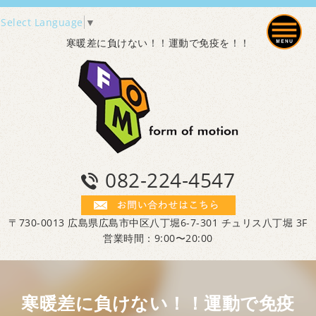
Select Language
▼
寒暖差に負けない！！運動で免疫を！！
082-224-4547
〒730-0013 広島県広島市中区八丁堀6-7-301 チュリス八丁堀 3F
営業時間：9:00〜20:00
寒暖差に負けない！！運動で免疫