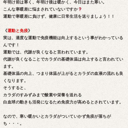
年明け前は寒く、年明け後は暖かく、今日はまた寒い。
こんな寒暖差に悩まされていないですか
運動で寒暖差に負けず、健康に日常生活を送りましょう！！
《
運動と免疫
》
実は、適度な運動で免疫機能は向上するという事がわかっている
んです！
運動では、代謝が良くなると言われています。
代謝が良くなることでカラダの基礎体温は向上すると言われてい
ます。
基礎体温の向上、つまり体温が上がるとカラダの血液の流れも良
くなります。
そうすると、
カラダのすみずみまで酸素や栄養を送れる
白血球の動きも活発になるため免疫力が高めるとされています。
なので、寒い暖かいとカラダがついていかず免疫が落ちが
ち・・・。