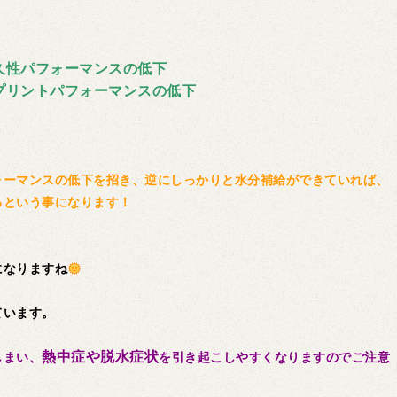
久性パフォーマンスの低下
プリントパフォーマンスの低下
ォーマンスの低下を招き、逆にしっかりと水分補給ができていれば、
るという事になります！
になりますね
ています。
熱中症や脱水症状
しまい、
を引き起こしやすくなりますのでご注意