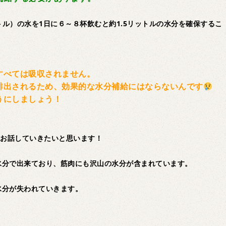
リットル）の水を1日に６～８杯飲むと約1.5リットルの水分を確保するこ
すべては吸収されません。
排出されるため、効果的な水分補給にはならないんです
うにしましょう！
てお話していきたいと思います！
水分で出来ており、筋肉にも沢山の水分が含まれています。
水分が失われていきます。