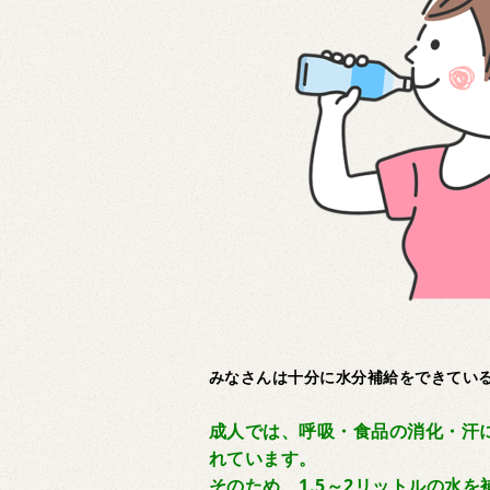
みなさんは十分に水分補給をできてい
成人では、呼吸・食品の消化・汗に
れています。
そのため、1.5～2リットルの水