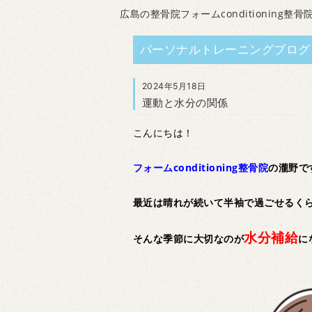
広島の整骨院フォームconditioning整骨
パーソナルトレーニングブログ
2024年5月18日
運動と水分の関係
こんにちは！
フォームconditioning整骨院
の瀧野で
最近は晴れが続いて半袖で過ごせるく
水分補給
そんな季節に大切なのが
に