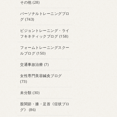
その他
(28)
パーソナルトレーニングブロ
グ
(743)
ビジョントレーニング・ライ
フキネティックブログ
(158)
フォームトレーニングスクー
ルブログ
(150)
交通事故治療
(7)
女性専門美容鍼灸ブログ
(73)
未分類
(30)
股関節・膝・足首《症状ブロ
グ》
(86)