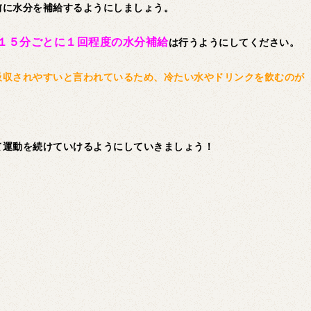
前に水分を補給するようにしましょう。
１５分ごとに１回程度の水分補給
は行うようにしてください。
吸収されやすいと言われているため、冷たい水やドリンクを飲むのが
て運動を続けていけるようにしていきましょう！