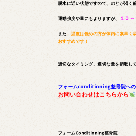
脱水に近い状態ですので、のどが渇く
１０～
運動強度や量にもよりますが、
また
、温度は低めの方が体内に素早く
おすすめです！
適切なタイミング、適切な量を摂取し
フォームconditioning整骨院への
お問い合わせはこちらから
フォームConditioning整骨院