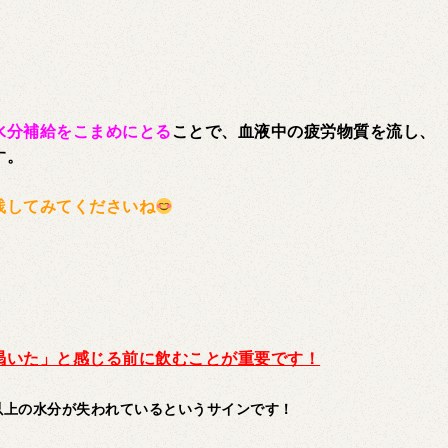
水分補給をこまめにとる
ことで、血液中の疲労物質を流し、
す。
践してみてくださいね
渇いた」と感じる前に飲むことが重要です！
以上の水分が失われているというサインです！