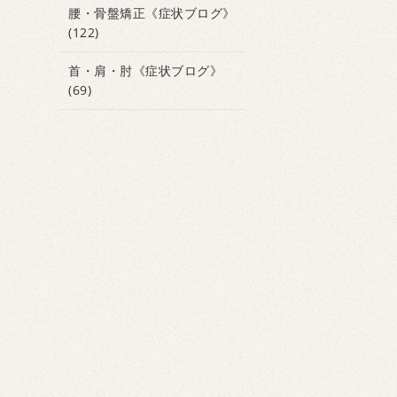
腰・骨盤矯正《症状ブログ》
(122)
首・肩・肘《症状ブログ》
(69)