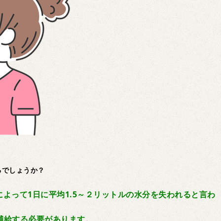
るでしょうか？
よって1日に平均1.5～２リットルの水分を失われると言わ
を補給する必要があります。