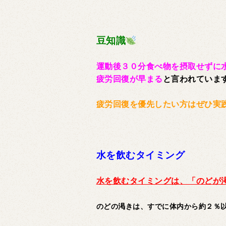
豆知識
運動後３０分食べ物を摂取せずに
疲労回復が早まる
と言われていま
疲労回復を優先したい方はぜひ実
水を飲むタイミング
水を飲むタイミングは、「のどが
のどの渇きは、すでに体内から約２％