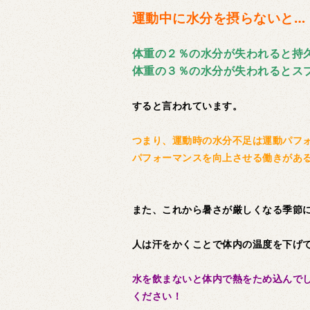
運動中に水分を摂らないと…
体重の２％の水分が失われると持
体重の３％の水分が失われるとス
すると言われています。
つまり、運動時の水分不足は運動パフ
パフォーマンスを向上させる働きがあ
また、これから暑さが厳しくなる季節
人は汗をかくことで体内の温度を下げ
水を飲まないと体内で熱をため込んで
ください！