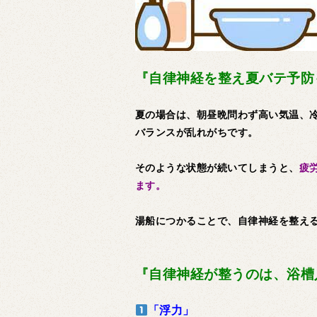
『自律神経を整え夏バテ予防
夏の場合は、朝昼晩問わず高い気温、
バランスが乱れがちです。
そのような状態が続いてしまうと、
疲
ます。
湯船につかることで、自律神経を整え
『自律神経が整うのは、浴槽
「浮力」