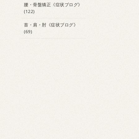
腰・骨盤矯正《症状ブログ》
(122)
首・肩・肘《症状ブログ》
(69)