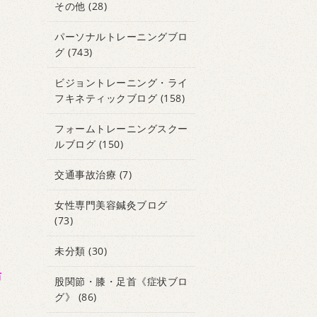
その他
(28)
パーソナルトレーニングブロ
グ
(743)
ビジョントレーニング・ライ
フキネティックブログ
(158)
フォームトレーニングスクー
ルブログ
(150)
交通事故治療
(7)
女性専門美容鍼灸ブログ
(73)
未分類
(30)
防
股関節・膝・足首《症状ブロ
グ》
(86)