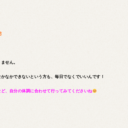
防
。
りません。
なかなかできないという方も、毎日でなくでいいんです！
など、自分の体調に合わせて行ってみてくださいね