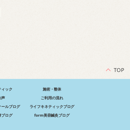
TOP
ティック
施術・整体
の声
ご利用の流れ
クールブログ
ライフキネティックブログ
療ブログ
form美容鍼灸ブログ