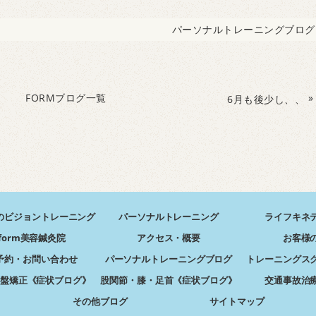
パーソナルトレーニングブログ
FORMブログ一覧
»
6月も後少し、、
のビジョントレーニング
パーソナルトレーニング
ライフキネ
form美容鍼灸院
アクセス・概要
お客様
予約・お問い合わせ
パーソナルトレーニングブログ
トレーニングス
盤矯正《症状ブログ》
股関節・膝・足首《症状ブログ》
交通事故治
その他ブログ
サイトマップ