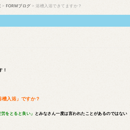
院
>
FORMブログ
> 浴槽入浴できてますか？
す！
浴槽入浴」ですか？
疲労をとると良い」
とみなさん一度は言われたことがあるのではない