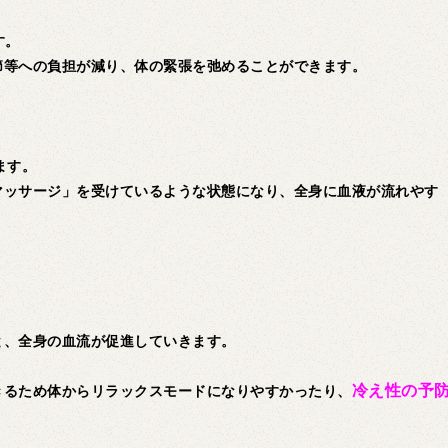
す。
節等への負担が減り、体の緊張を弛めることができます。
ます。
マッサージ」を受けているような状態になり、全身に血液が流れやす
。
と、全身の血流が促進していきます。
冷え性の予
きるため体からリラックスモードになりやすかったり、