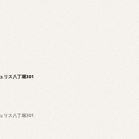
ュリス八丁堀301
ュリス八丁堀301