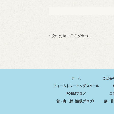
«
疲れた時に〇〇が食べたい
ホーム
こども
フォームトレーニングスクール
FORMブログ
ご
首・肩・肘《症状ブログ》
腰・骨