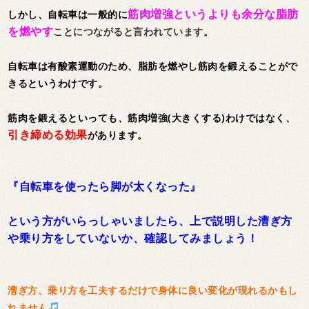
筋肉増強というよりも余分な脂肪
しかし、自転車は一般的に
を燃やす
ことにつながると言われています。
自転車は有酸素運動のため、脂肪を燃やし筋肉を鍛えることがで
きるというわけです。
筋肉を鍛えるといっても、筋肉増強(大きくする)わけではなく、
引き締める効果
があります。
『自転車を使ったら脚が太くなった』
という方がいらっしゃいましたら、上で説明した漕ぎ方
や乗り方をしていないか、確認してみましょう！
漕ぎ方、乗り方を工夫するだけで身体に良い変化が現れるかもし
れません