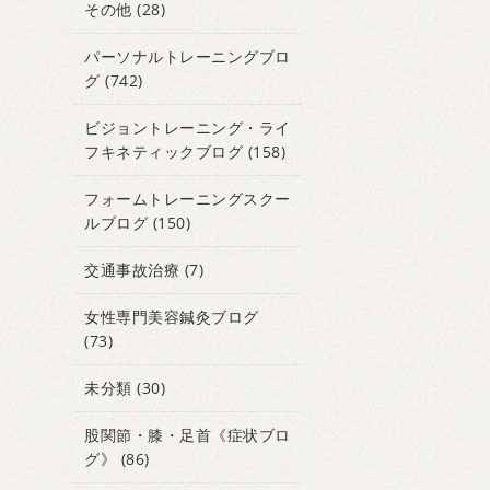
その他
(28)
パーソナルトレーニングブロ
グ
(742)
ビジョントレーニング・ライ
フキネティックブログ
(158)
フォームトレーニングスクー
ルブログ
(150)
交通事故治療
(7)
女性専門美容鍼灸ブログ
(73)
未分類
(30)
股関節・膝・足首《症状ブロ
グ》
(86)