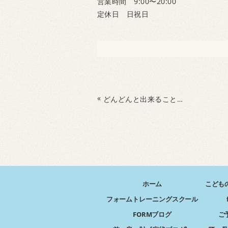
営業時間 9:00〜20:00
定休日 日祝日
«
どんどんと出来ることが増えてきました
ホーム
こども
フォームトレーニングスクール
FORMブログ
ご