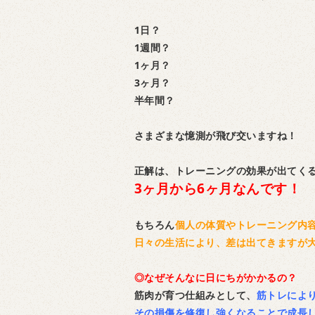
1日？
1週間？
1ヶ月？
3ヶ月？
半年間？
さまざまな憶測が飛び交いますね！
正解は、トレーニングの効果が出てく
3ヶ月から6ヶ月なんです！
もちろん
個人の体質やトレーニング内
日々の生活により、差は出てきますが大
◎なぜそんなに日にちがかかるの？
筋肉が育つ仕組みとして、
筋トレによ
その損傷を修復し強くなることで成長