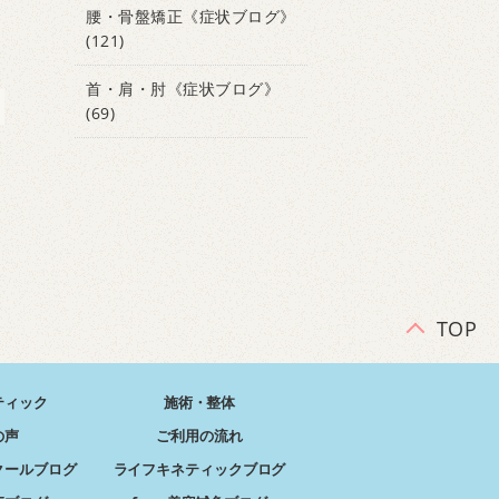
腰・骨盤矯正《症状ブログ》
(121)
首・肩・肘《症状ブログ》
(69)
TOP
ティック
施術・整体
の声
ご利用の流れ
クールブログ
ライフキネティックブログ