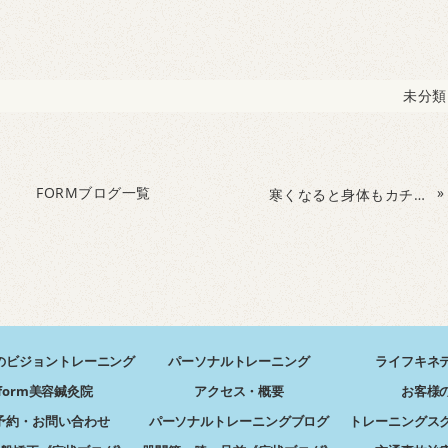
未分類
FORMブログ一覧
»
寒くなると身体もカチコチに！？
のビジョントレーニング
パーソナルトレーニング
ライフキネ
form美容鍼灸院
アクセス・概要
お客様
予約・お問い合わせ
パーソナルトレーニングブログ
トレーニングス