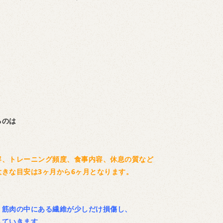
るのは
容、トレーニング頻度、食事内容、休息の質など
きな目安は3ヶ月から6ヶ月となります。
り筋肉の中にある繊維が少しだけ損傷し、
していきます。