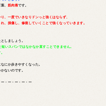
言葉、
筋肉痛
です。
かり、一度でいきなりドンっと強くはならず、
され、損傷し、修復していくことで強くなっていきます。
たとしましょう。
と短いスパンではなかなか直すことできません。
す。
になにか歩きやすくなった。
いかないのです。
・ー・ー・ー・ー・ー