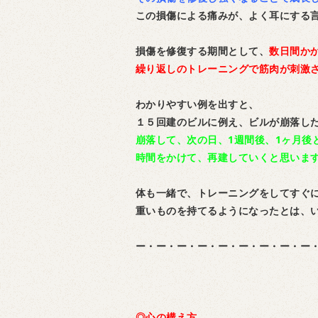
この損傷による痛みが、よく耳にする
損傷を修復する期間として、
数日間か
繰り返しのトレーニングで筋肉が刺激
わかりやすい例を出すと、
１５回建のビルに例え、ビルが崩落し
崩落して、次の日、1週間後、1ヶ月後
時間をかけて、再建していくと思いま
体も一緒で、トレーニングをしてすぐ
重いものを持てるようになったとは、
ー・ー・ー・ー・ー・ー・ー・ー・ー
◎心の構え方