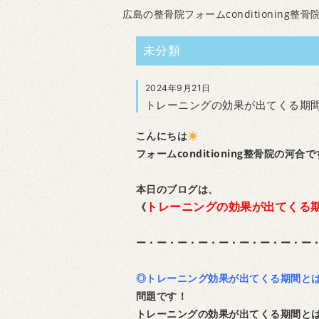
広島の整骨院フォームconditioning整骨
未分類
2024年9月21日
トレーニングの効果が出てくる期
こんにちは
フォームconditioning整骨院の河合
本日のブログは、
トレーニングの効果が出てくる
《
ー・ー・ー・ー・ー・ー・ー・ー・ー
◎トレーニング効果が出てくる期間と
問題です！
トレーニングの効果が出てくる期間と