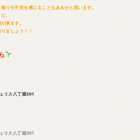
て焦りや不安を感じることもあるかと思います。
うに、
期が来ます。
張りましょう！！
ら
ュリス八丁堀301
ュリス八丁堀301