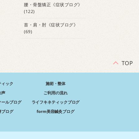
腰・骨盤矯正《症状ブログ》
(122)
首・肩・肘《症状ブログ》
(69)
TOP
ティック
施術・整体
の声
ご利用の流れ
クールブログ
ライフキネティックブログ
療ブログ
form美容鍼灸ブログ