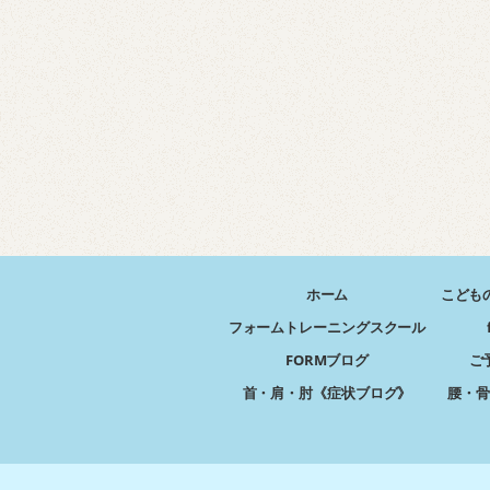
ホーム
こども
フォームトレーニングスクール
FORMブログ
ご
首・肩・肘《症状ブログ》
腰・骨