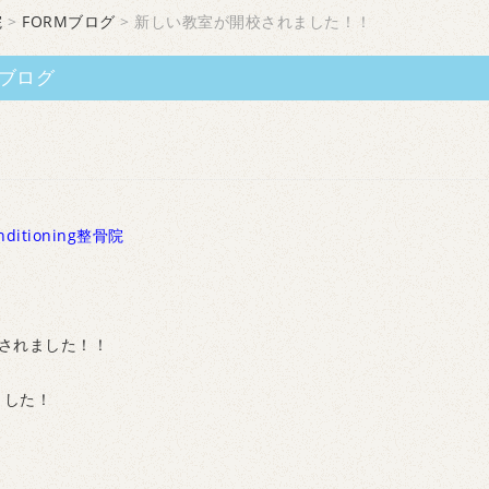
院
>
FORMブログ
> 新しい教室が開校されました！！
ブログ
ditioning整骨院
されました！！
ました！