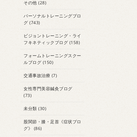
その他
(28)
パーソナルトレーニングブロ
グ
(743)
ビジョントレーニング・ライ
フキネティックブログ
(158)
フォームトレーニングスクー
ルブログ
(150)
交通事故治療
(7)
女性専門美容鍼灸ブログ
(73)
未分類
(30)
股関節・膝・足首《症状ブロ
グ》
(86)