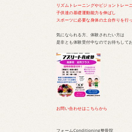
リズムトレーニングやビジョントレー
子供達の基礎運動能力を伸ばし
スポーツに必要な身体の土台作りを行
気になられる方、体験されたい方は
是非とも体験受付中なのでお待ちして
お問い合わせはこちらから
フォームConditioning整骨院