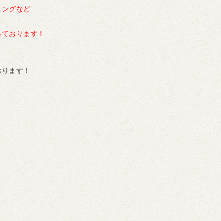
ニングなど
っております！
おります！