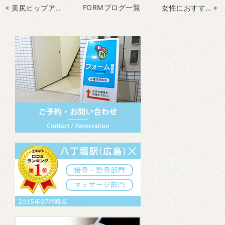
«
FORMブログ一覧
»
美尻ヒップアップの解剖学！
女性におすすめ！！二の腕痩せトレーニング