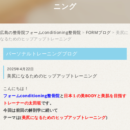
ニング
広島の整骨院フォームconditioning整骨院
>
FORMブログ
> 美尻に
なるためのヒップアップトレーニング
パーソナルトレーニングブログ
2025年4月22日
美尻になるためのヒップアップトレーニング
こんにちは！
フォームconditioning整骨院
と
日本１の美BODYと美肌を目指す
トレーナーの太田垣
です。
今回は前回の解剖学に続いて
テーマは(
美尻になるためのヒップアップトレーニング
)