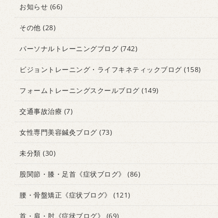
お知らせ
(66)
その他
(28)
パーソナルトレーニングブログ
(742)
ビジョントレーニング・ライフキネティックブログ
(158)
フォームトレーニングスクールブログ
(149)
交通事故治療
(7)
女性専門美容鍼灸ブログ
(73)
未分類
(30)
股関節・膝・足首《症状ブログ》
(86)
腰・骨盤矯正《症状ブログ》
(121)
首・肩・肘《症状ブログ》
(69)