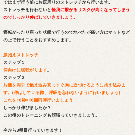
ではまず行う前にお尻周りのストレッチから行います。
ストレッチを行わないと
怪我に繋がるリスクが高くなってしまう
のでしっかり伸ばしていきましょう。
寝転がったり座った状態で行うので地べたが痛い方はマットなど
の上で行うことをおすすめします。
膝抱えストレッチ
ステップ１
仰向けに寝転がります
。
ステップ２
片膝を両手で抱え込み真っすぐ胸に近づけるように抱え込みま
す。(伸ばしている際、呼吸を忘れないように行いましょう)
これを10秒×10回両脚行いましょう！
しっかり伸びましたか？
この後のトレーニングも頑張っていきましょう。
今から3種目行っていきます！