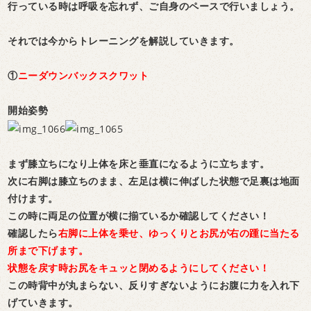
行っている時は呼吸を忘れず、ご自身のペースで行いましょう。
それでは今からトレーニングを解説していきます。
①
ニーダウンバックスクワット
開始姿勢
まず膝立ちになり上体を床と垂直になるように立ちます。
次に右脚は膝立ちのまま、左足は横に伸ばした状態で足裏は地面
付けます。
この時に両足の位置が横に揃ているか確認してください！
確認したら
右脚に上体を乗せ、ゆっくりとお尻が右の踵に当たる
所まで下げます。
状態を戻す時お尻をキュッと閉めるようにしてください！
この時背中が丸まらない、反りすぎないようにお腹に力を入れ下
げていきます。