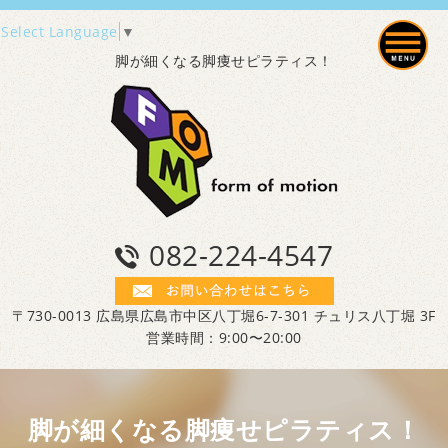
Select Language
▼
脚が細くなる脚痩せピラティス！
082-224-4547
〒730-0013 広島県広島市中区八丁堀6-7-301 チュリス八丁堀 3F
営業時間：9:00〜20:00
脚が細くなる脚痩せピラティス！