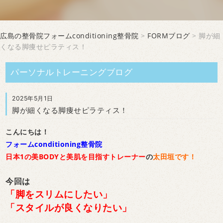
広島の整骨院フォームconditioning整骨院
>
FORMブログ
> 脚が細
くなる脚痩せピラティス！
パーソナルトレーニングブログ
2025年5月1日
脚が細くなる脚痩せピラティス！
こんにちは！
フォームconditioning整骨院
日本1の美BODYと美肌を目指すトレーナー
の
太田垣です！
今回は
「脚をスリムにしたい」
「スタイルが良くなりたい」