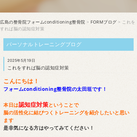
広島の整骨院フォームconditioning整骨院
>
FORMブログ
> これを
すれば脳の認知症対策
パーソナルトレーニングブログ
2025年5月19日
これをすれば脳の認知症対策
こんにちは！
フォームconditioning整骨院の太田垣です！
認知症対策
本日は
ということで
脳の活性化に結びつくトレーニングを紹介したいと思い
ます
是非気になる方はやってみてください！