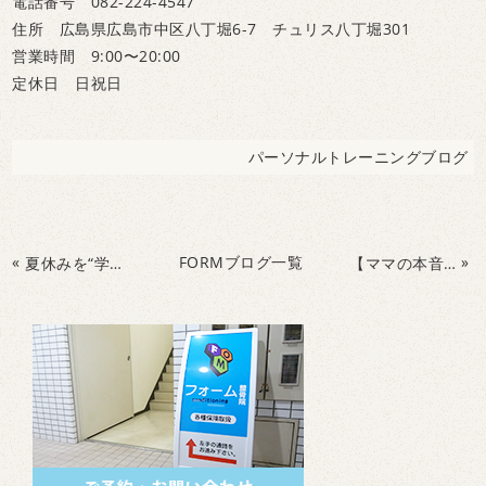
電話番号 082-224-4547
住所 広島県広島市中区八丁堀6-7 チュリス八丁堀301
営業時間 9:00〜20:00
定休日 日祝日
パーソナルトレーニングブログ
«
FORMブログ一覧
»
夏休みを“学びのチャンス”に変える！見る×脳×体を育てるパーソナルトレーニング
【ママの本音】「うちの子、なんでこんなに不器用なの？」と思ったら読んでほしい夏休み限定の提案！