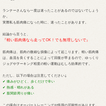
ランナーさんなら一度は迷ったことがあるのではないでしょう
か。
実際私も筋肉痛になった時に、迷ったことがあります。
結論から言うと、
『軽い筋肉痛なら走ってOK！でも無理しないで』
筋肉痛は、筋肉の微細な損傷によって起こります。軽い筋肉痛
は、血流を良くすることによって回復が早まるので、ゆっくり
ジョグやヲーキング程度の軽い運動はむしろ効果的です。
ただし、以下の場合は注意してください↓
✔︎ 痛みがひどく、歩くだけで辛い
✔︎ 熱感・晴れがある
✔︎ 股関節周りが痛い
この場合はオーバートレーニングや怪我の可能性があります。