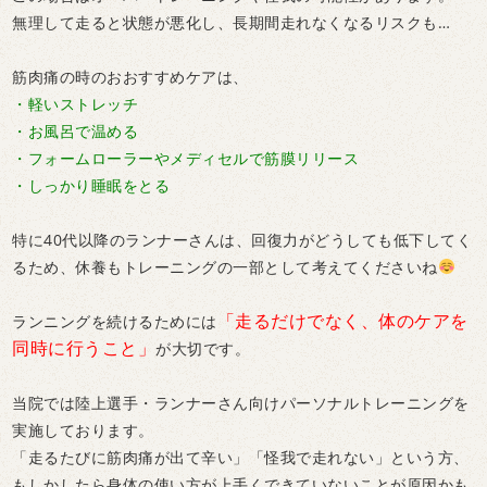
無理して走ると状態が悪化し、長期間走れなくなるリスクも…
筋肉痛の時のおおすすめケアは、
・軽いストレッチ
・お風呂で温める
・フォームローラーやメディセルで筋膜リリース
・しっかり睡眠をとる
特に40代以降のランナーさんは、回復力がどうしても低下してく
るため、休養もトレーニングの一部として考えてくださいね
「走るだけでなく、体のケアを
ランニングを続けるためには
同時に行うこと」
が大切です。
当院では陸上選手・ランナーさん向けパーソナルトレーニングを
実施しております。
「走るたびに筋肉痛が出て辛い」「怪我で走れない」という方、
もしかしたら身体の使い方が上手くできていないことが原因かも