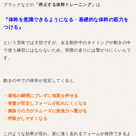
プランクなどの
「停止する体幹トレーニング」
は、
『体幹を意識できるようになる・基礎的な体幹の筋力を
つける』
という意味では大切ですが、走る動作中のタイミングや動きの中
で使う練習にはならないため、実際の走りには繋がりにくいんで
す。
動きの中での体幹が安定してくると、
・着地の瞬間にブレずに地面を押せる
・骨盤が安定しフォームが乱れにくくなる
・腕振りの力がスムーズに推進力へ繋がる
・呼吸がしやすくなる
このような効果が現れ、楽に速く走れるフォームが維持できるよ