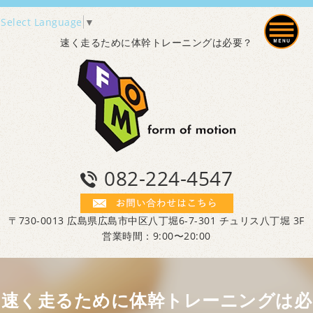
Select Language
▼
速く走るために体幹トレーニングは必要？
082-224-4547
〒730-0013 広島県広島市中区八丁堀6-7-301 チュリス八丁堀 3F
営業時間：9:00〜20:00
速く走るために体幹トレーニングは必