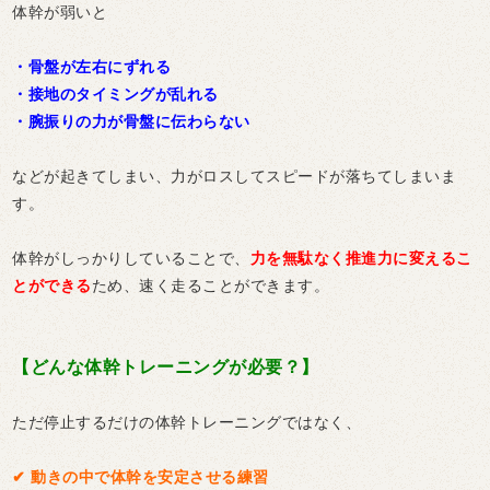
体幹が弱いと
・骨盤が左右にずれる
・接地のタイミングが乱れる
・腕振りの力が骨盤に伝わらない
などが起きてしまい、力がロスしてスピードが落ちてしまいま
す。
体幹がしっかりしていることで、
力を無駄なく推進力に変えるこ
とができる
ため、速く走ることができます。
【どんな体幹トレーニングが必要？】
ただ停止するだけの体幹トレーニングではなく、
✔︎ 動きの中で体幹を安定させる練習