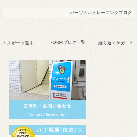
パーソナルトレーニングブログ
«
FORMブログ一覧
»
スポーツ選手に欠かせない！判断力・瞬発力・視野の広さを鍛えるライフキネティック
繰り返すケガに悩むアスリートへ。整骨院で痛み改善と再発防止