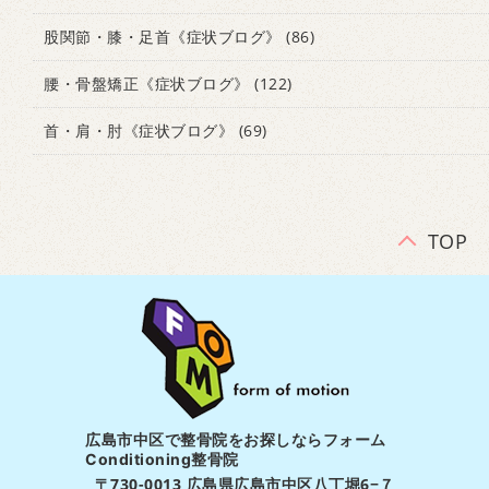
股関節・膝・足首《症状ブログ》
(86)
腰・骨盤矯正《症状ブログ》
(122)
首・肩・肘《症状ブログ》
(69)
TOP
広島市中区で整骨院をお探しならフォーム
Conditioning整骨院
〒730-0013 広島県広島市中区八丁堀6−７