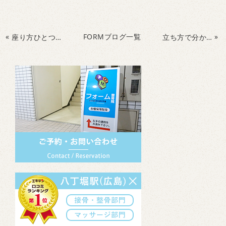
«
FORMブログ一覧
»
座り方ひとつで変わる腰痛、根本から治す新習慣
立ち方で分かる骨盤の現状