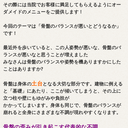
その際には当院でお客様に満足してもらえるようにオー
ダメイドのメニューをご提供します！
今回のテーマは「骨盤のバランスが悪いとどうなるか」
です！
最近外を歩いていると、この人姿勢が悪いな、骨盤のバ
ランスが悪いなと思うことが増えました
みなさんは骨盤のバランスや姿勢を機ありますかにした
ことはありますか?
土台
骨盤は身体の
となる大切な部分です。建物に例える
と「基礎」にあたり、ここが傾いてしまうと、その上に
立つ柱や壁にもゆがみや負担が
かかってしまいます。身体も同じで、骨盤のバランスが
崩れると全身にさまざまな不調が現れやすくなります。
骨盤の歪みが引き起こす代表的な不調