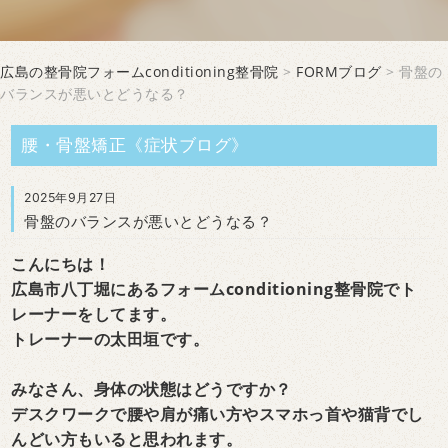
広島の整骨院フォームconditioning整骨院
>
FORMブログ
> 骨盤の
バランスが悪いとどうなる？
腰・骨盤矯正《症状ブログ》
2025年9月27日
骨盤のバランスが悪いとどうなる？
こんにちは！
広島市八丁堀にあるフォームconditioning整骨院でト
レーナーをしてます。
トレーナーの太田垣です。
みなさん、身体の状態はどうですか？
デスクワークで腰や肩が痛い方やスマホっ首や猫背でし
んどい方もいると思われます。