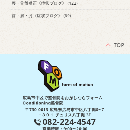
腰・骨盤矯正《症状ブログ》
(122)
首・肩・肘《症状ブログ》
(69)
TOP
広島市中区で整骨院をお探しならフォーム
Conditioning整骨院
〒730-0013 広島県広島市中区八丁堀6−７
−３０１ チュリス八丁堀 3F
082-224-4547
営業時間：9:00〜20:00