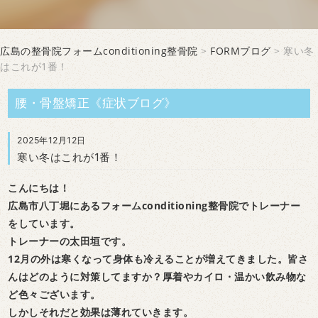
広島の整骨院フォームconditioning整骨院
>
FORMブログ
> 寒い冬
はこれが1番！
腰・骨盤矯正《症状ブログ》
2025年12月12日
寒い冬はこれが1番！
こんにちは！
広島市八丁堀にあるフォームconditioning整骨院でトレーナー
をしています。
トレーナーの太田垣です。
12月の外は寒くなって身体も冷えることが増えてきました。皆さ
んはどのように対策してますか？厚着やカイロ・温かい飲み物な
ど色々ございます。
しかしそれだと効果は薄れていきます。