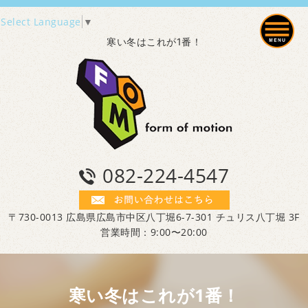
Select Language
▼
寒い冬はこれが1番！
082-224-4547
〒730-0013 広島県広島市中区八丁堀6-7-301 チュリス八丁堀 3F
営業時間：9:00〜20:00
寒い冬はこれが1番！