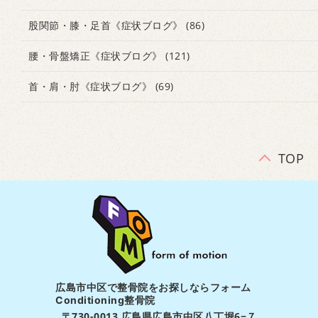
股関節・膝・足首《症状ブログ》
(86)
腰・骨盤矯正《症状ブログ》
(121)
首・肩・肘《症状ブログ》
(69)
TOP
広島市中区で整骨院をお探しならフォーム
Conditioning整骨院
〒730-0013 広島県広島市中区八丁堀6−７