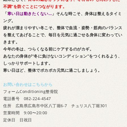
不調”を防ぐことにつながります。
「
寒い日は動きたくない…
」そんな時こそ、身体は整えるタイミ
ング。
疲れが溜まりやすい冬こそ、整体で血流・姿勢・筋肉のバランス
を整えてあげることで、毎日を元気に過ごせる身体に変わってい
きます。
今年の冬は、つらくなる前にケアするのがカギ。
あなたの身体が“冬に負けないコンディション”をつくれるよう、
しっかりサポートします。
寒い日ほど、整体でポカポカ元気に過ごしましょう。
お問い合わせはこちらから
フォームConditioning整骨院
電話番号 082-224-4547
住所 広島県広島市中区八丁堀6-7 チュリス八丁堀301
営業時間 9:00〜20:00
定休日 日祝日