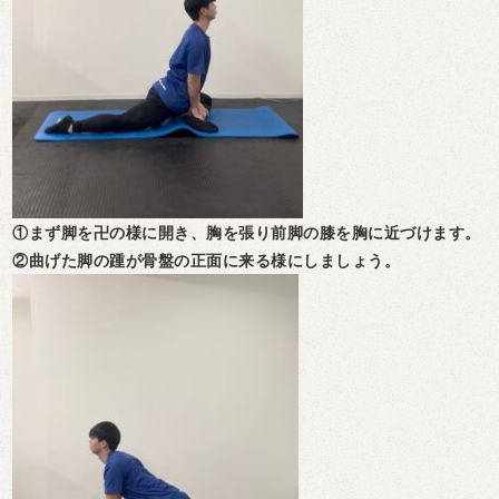
①まず脚を卍の様に開き、胸を張り前脚の膝を胸に近づけます。
②曲げた脚の踵が骨盤の正面に来る様にしましょう。