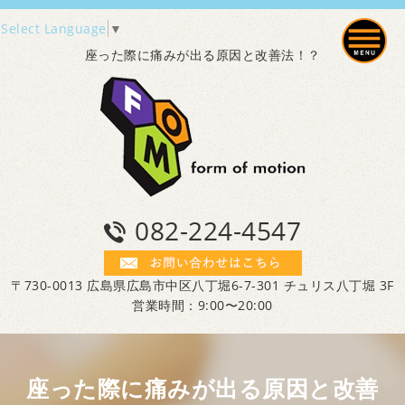
Select Language
▼
座った際に痛みが出る原因と改善法！？
082-224-4547
〒730-0013 広島県広島市中区八丁堀6-7-301 チュリス八丁堀 3F
営業時間：9:00〜20:00
座った際に痛みが出る原因と改善