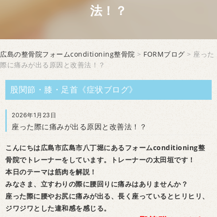
法！？
広島の整骨院フォームconditioning整骨院
>
FORMブログ
> 座った
際に痛みが出る原因と改善法！？
股関節・膝・足首《症状ブログ》
2026年1月23日
座った際に痛みが出る原因と改善法！？
こんにちは広島市広島市八丁堀にあるフォームconditioning整
骨院でトレーナーをしています。トレーナーの太田垣です！
本日のテーマは筋肉を解説！
みなさま、立すわりの際に腰回りに痛みはありませんか？
座った際に腰やお尻に痛みが出る、長く座っているとヒリヒリ、
ジワジワとした違和感を感じる。