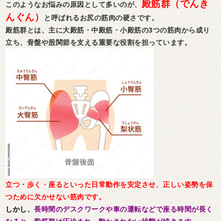
殿筋群（でんき
このようなお悩みの原因として多いのが、
んぐん）
と呼ばれるお尻の筋肉の硬さです。
殿筋群とは、主に大殿筋・中殿筋・小殿筋の3つの筋肉から成り
立ち、骨盤や股関節を支える重要な役割を担っています。
立つ・歩く・座るといった日常動作を安定させ、正しい姿勢を保
つために欠かせない筋肉です。
しかし、
長時間のデスクワークや車の運転など
で座る時間が長く