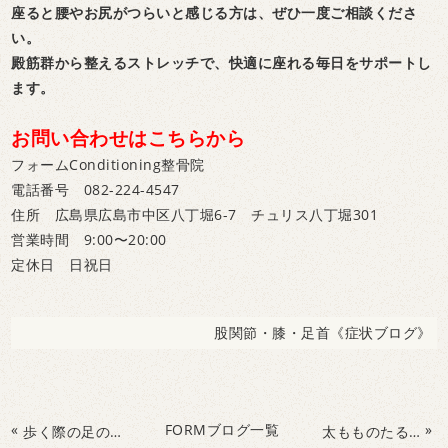
座ると腰やお尻がつらいと感じる方は、ぜひ一度ご相談くださ
い。
殿筋群から整えるストレッチで、快適に座れる毎日をサポートし
ます。
お問い合わせはこちらから
フォームConditioning整骨院
電話番号 082-224-4547
住所 広島県広島市中区八丁堀6-7 チュリス八丁堀301
営業時間 9:00〜20:00
定休日 日祝日
股関節・膝・足首《症状ブログ》
«
FORMブログ一覧
»
歩く際の足の痛み原因
太もものたるみが気になる方必見!