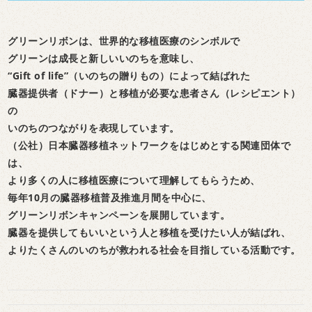
グリーンリボンは、世界的な移植医療のシンボルで
グリーンは成長と新しいいのちを意味し、
“Gift of life”（いのちの贈りもの）によって結ばれた
臓器提供者（ドナー）と移植が必要な患者さん（レシピエント）
の
いのちのつながりを表現しています。
（公社）日本臓器移植ネットワークをはじめとする関連団体で
は、
より多くの人に移植医療について理解してもらうため、
毎年10月の臓器移植普及推進月間を中心に、
グリーンリボンキャンペーンを展開しています。
臓器を提供してもいいという人と移植を受けたい人が結ばれ、
よりたくさんのいのちが救われる社会を目指している活動です。