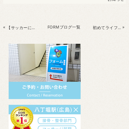
«
FORMブログ一覧
»
【サッカーにも勉強にも役立つ！】側頭葉の役割について
初めてライフキネティックをされた方の感想は？