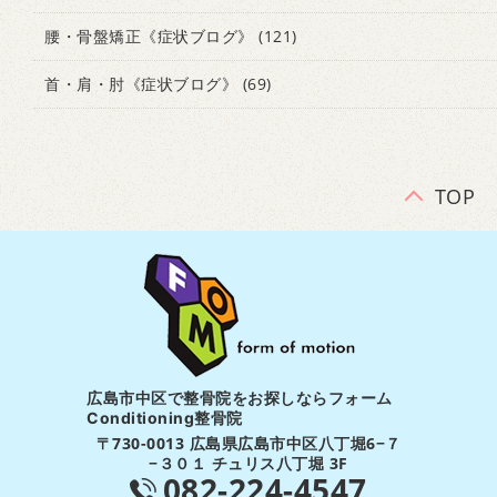
腰・骨盤矯正《症状ブログ》
(121)
首・肩・肘《症状ブログ》
(69)
TOP
広島市中区で整骨院をお探しならフォーム
Conditioning整骨院
〒730-0013 広島県広島市中区八丁堀6−７
−３０１ チュリス八丁堀 3F
082-224-4547