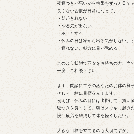
夜寝つきが悪いから携帯をずっと見て
良くない習慣が日常になって、
・朝起きれない
・やる気が出ない
・ボーとする
・休みの日は家から出る気がしない、
・寝れない、朝方に目が覚める
このよう状態で不安をお持ちの方、当
一度、ご相談下さい。
まず、問診にて今のあなたのお体の様
そして一緒に目標を立てます。
例えば、休みの日には出掛けて、買い
寝つきを良くして、朝はスッキリ起き
慢性疲労を解消して体を軽くしたい。
大きな目標を立てるのも大切ですが、