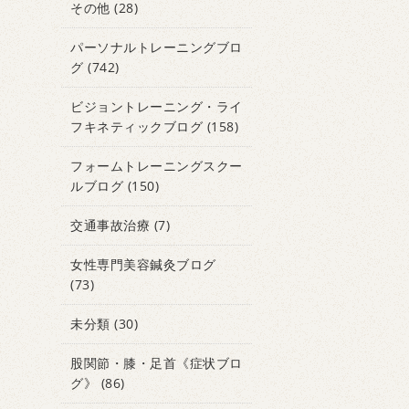
その他
(28)
パーソナルトレーニングブロ
グ
(742)
ビジョントレーニング・ライ
フキネティックブログ
(158)
フォームトレーニングスクー
ルブログ
(150)
交通事故治療
(7)
女性専門美容鍼灸ブログ
(73)
未分類
(30)
股関節・膝・足首《症状ブロ
グ》
(86)