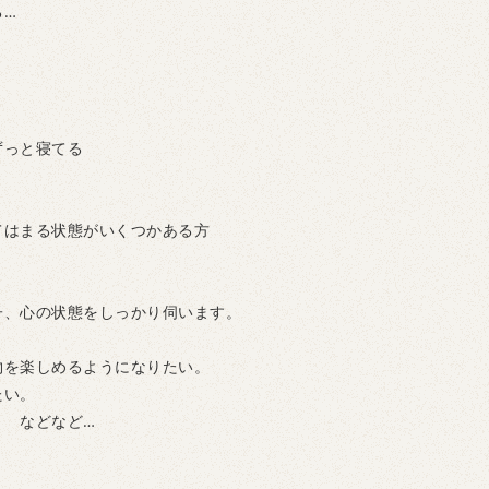
る…
ずっと寝てる
てはまる状態がいくつかある方
子、心の状態をしっかり伺います。
物を楽しめるようになりたい。
たい。
 などなど…