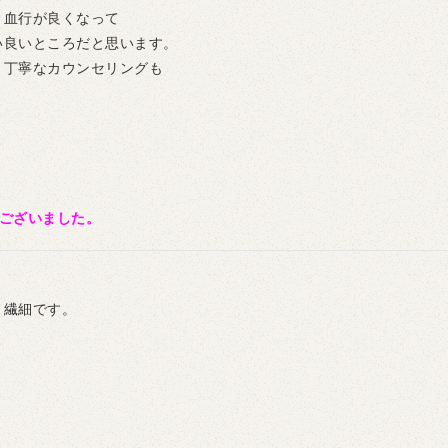
、血行が良くなって
い良いところだと思います。
と丁寧なカウンセリングも
うございました。
く繊細です。