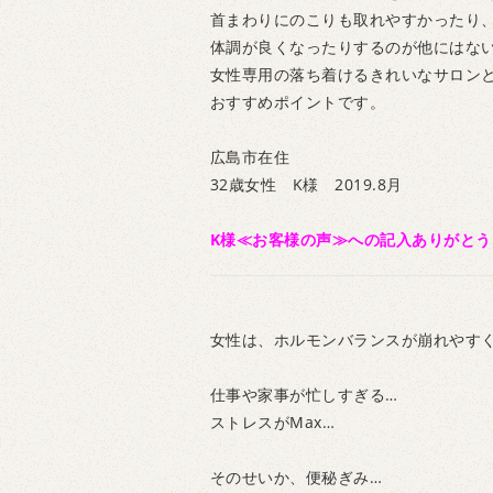
首まわりにのこりも取れやすかったり
体調が良くなったりするのが他にはな
女性専用の落ち着けるきれいなサロン
おすすめポイントです。
広島市在住
32歳女性 K様 2019.8月
K様≪お客様の声≫への記入ありがと
女性は、ホルモンバランスが崩れやす
仕事や家事が忙しすぎる…
ストレスがMax…
そのせいか、便秘ぎみ…