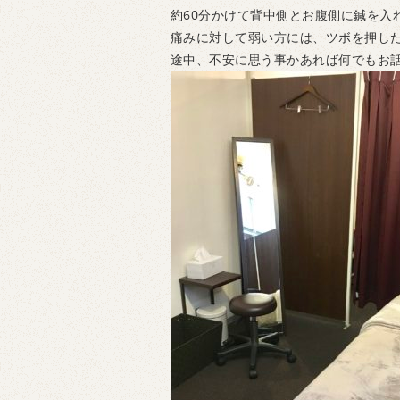
約60分かけて背中側とお腹側に鍼を入
痛みに対して弱い方には、ツボを押し
途中、不安に思う事かあれば何でもお