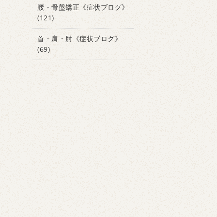
腰・骨盤矯正《症状ブログ》
(121)
首・肩・肘《症状ブログ》
(69)