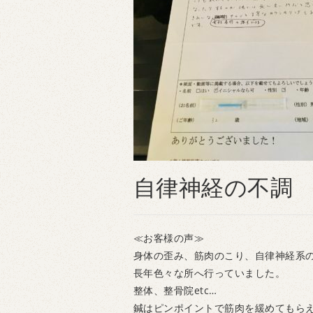
自律神経の不調
≪お客様の声≫
身体の歪み、筋肉のこり、自律神経系
長年色々な所へ行っていました。
整体、整骨院etc…
鍼はピンポイントで筋肉を緩めてもら