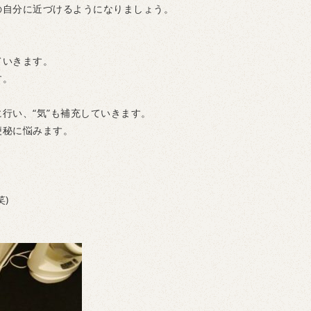
の自分に近づけるようになりましょう。
ていきます。
す。
行い、“気”も補充していきます。
便秘に悩みます。
」
)