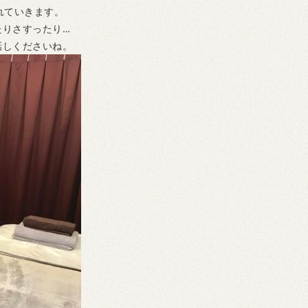
れていきます。
たりさすったり…
話しくださいね。