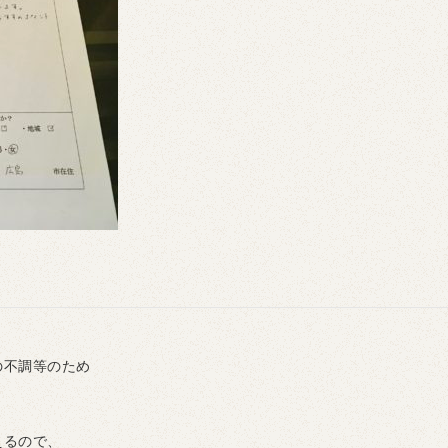
の不調等のため
えるので、