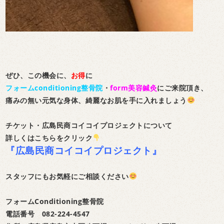
ぜひ、この機会に、
お得
に
フォームconditioning整骨院
・
form美容鍼灸
にご来院頂き、
痛みの無い元気な身体、綺麗なお肌を手に入れましょう
チケット・広島民商コイコイプロジェクトについて
詳しくは
こちらをクリック
『広島民商コイコイプロジェクト』
スタッフにもお気軽にご相談ください
フォームConditioning整骨院
電話番号 082-224-4547