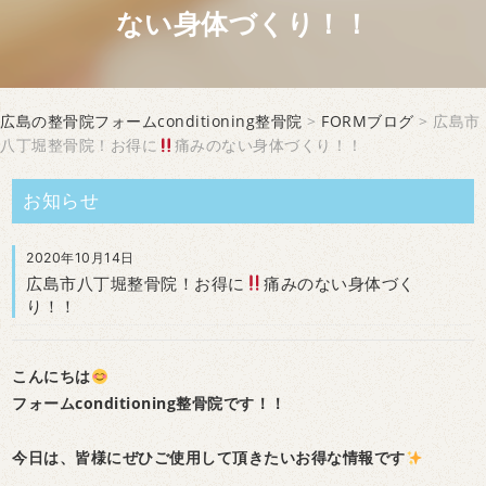
ない身体づくり！！
広島の整骨院フォームconditioning整骨院
>
FORMブログ
> 広島市
八丁堀整骨院！お得に
痛みのない身体づくり！！
お知らせ
2020年10月14日
広島市八丁堀整骨院！お得に
痛みのない身体づく
り！！
こんにちは
フォームconditioning整骨院です！！
今日は、皆様にぜひご使用して頂きたいお得な情報です