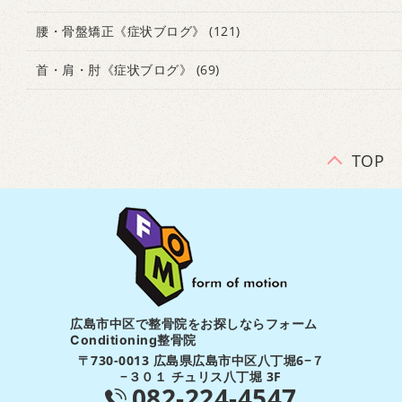
腰・骨盤矯正《症状ブログ》
(121)
首・肩・肘《症状ブログ》
(69)
TOP
広島市中区で整骨院をお探しならフォーム
Conditioning整骨院
〒730-0013 広島県広島市中区八丁堀6−７
−３０１ チュリス八丁堀 3F
082-224-4547