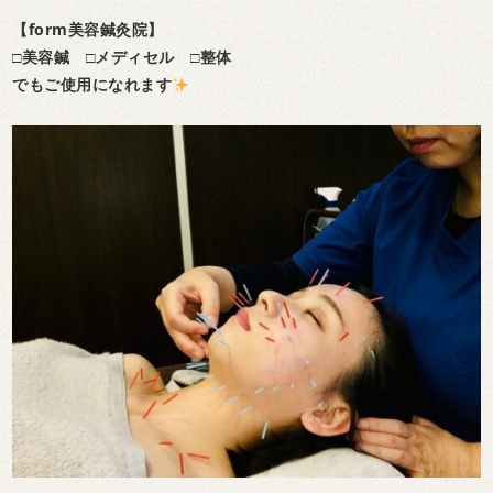
【form美容鍼灸院】
□美容鍼
□メディセル
□整体
でもご使用になれます