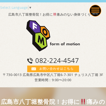
Select Language
▼
広島市八丁堀整骨院！お得に
痛みのない身体づくり！！
082-224-4547
〒730-0013 広島県広島市中区八丁堀6-7-301 チュリス八丁堀 3F
営業時間：9:00〜20:00
広島市八丁堀整骨院！お得に
痛みの