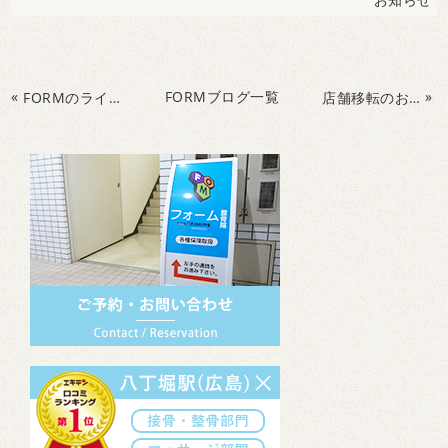
«
FORMブログ一覧
»
FORMのライフキネティック指導実績
店舗移転のお知らせ