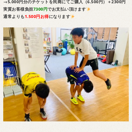
→5.000円分のチケットを民商にてご購入（6.500円）＋2300円
実質お客様負担
7300円
でお支払い頂けます
通常よりも
1.500円お得
になります