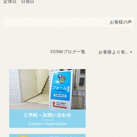
定休日 日祝日
お客様の声
FORMブログ一覧
»
お客様より有難い口コミを頂きました。野球少年の腰痛、お尻の痛みです