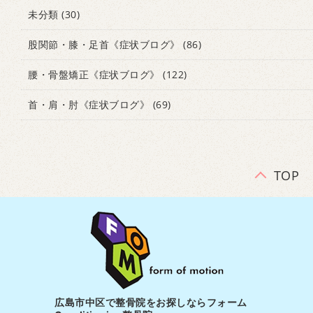
未分類
(30)
股関節・膝・足首《症状ブログ》
(86)
腰・骨盤矯正《症状ブログ》
(122)
首・肩・肘《症状ブログ》
(69)
TOP
広島市中区で整骨院をお探しならフォーム