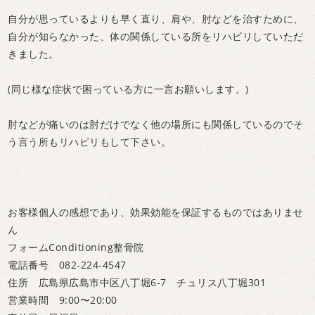
自分が思っているよりも早く直り、肩や、肘などを治すために、
自分が知らなかった、体の関係している所をリハビリしていただ
きました。
(同じ様な症状で困っている方に一言お願いします。)
肘などが痛いのは肘だけでなく他の場所にも関係しているのでそ
う言う所もリハビリもして下さい。
お客様個人の感想であり、効果効能を保証するものではありませ
ん
フォームConditioning整骨院
電話番号 082-224-4547
住所 広島県広島市中区八丁堀6-7 チュリス八丁堀301
営業時間 9:00〜20:00