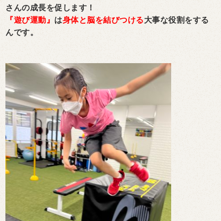
さんの成長を促します！
『遊び運動』
は
身体と脳を結びつける
大事な役割をする
んです。