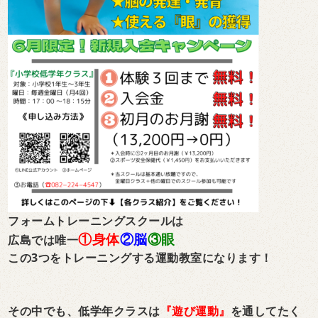
フォームトレーニングスクールは
①身体
②脳
③眼
広島では唯一
この3つをトレーニングする運動教室になります！
その中でも、低学年クラスは
『遊び運動』
を通してたく