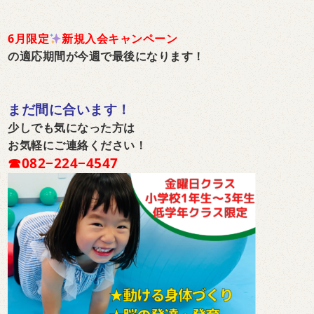
6月限定
新規入会キャンペーン
の適応期間が
今週で最後になります！
まだ間に合います！
少しでも気になった方は
お気軽にご連絡ください！
☎︎082−224−4547