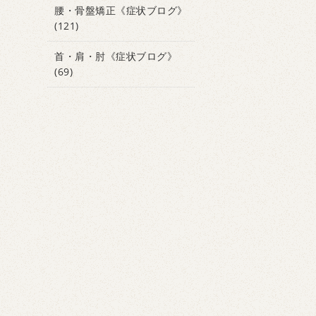
腰・骨盤矯正《症状ブログ》
(121)
首・肩・肘《症状ブログ》
(69)