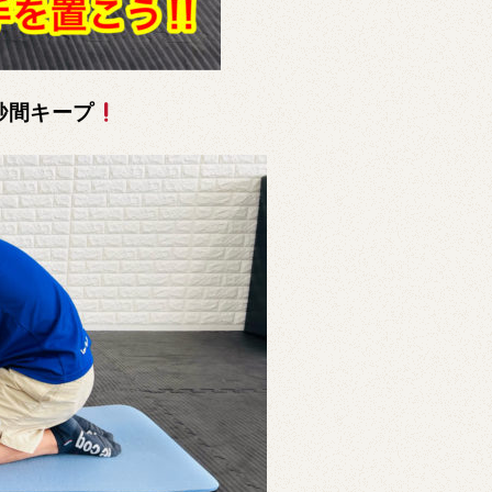
秒間キープ