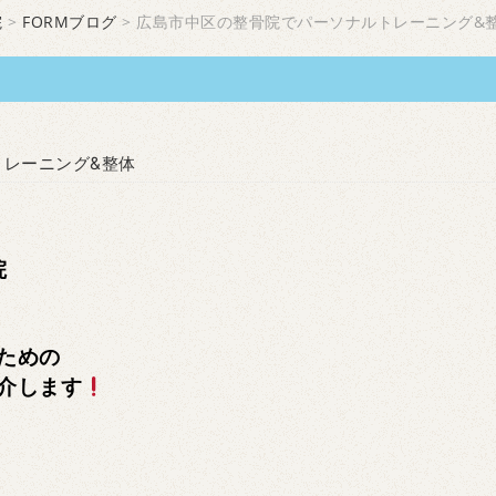
院
>
FORMブログ
> 広島市中区の整骨院でパーソナルトレーニング&
トレーニング&整体
院
ための
介します