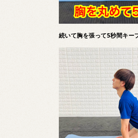
続いて胸を張って5秒間キー