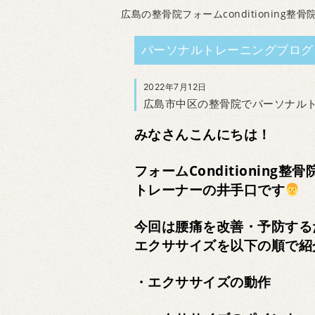
広島の整骨院フォームconditioning整骨
パーソナルトレーニングブログ
2022年7月12日
広島市中区の整骨院でパーソナル
みなさんこんにちは！
フォームConditioning整骨
トレーナーの井手口です
今回は腰痛を改善・予防する
エクササイズを以下の順で紹
・エクササイズの動作