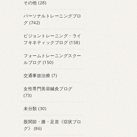
その他
(28)
パーソナルトレーニングブロ
グ
(742)
ビジョントレーニング・ライ
フキネティックブログ
(158)
フォームトレーニングスクー
ルブログ
(150)
交通事故治療
(7)
女性専門美容鍼灸ブログ
(73)
未分類
(30)
股関節・膝・足首《症状ブロ
グ》
(86)