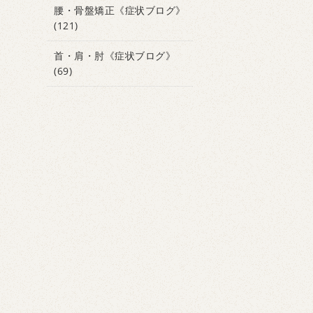
腰・骨盤矯正《症状ブログ》
(121)
首・肩・肘《症状ブログ》
(69)