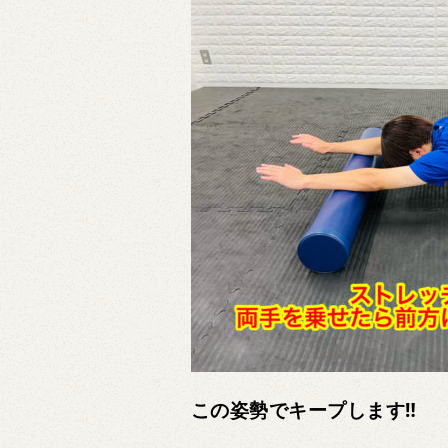
この姿勢でキープします‼︎