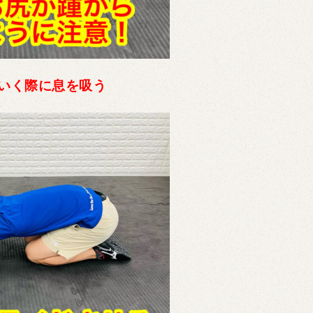
いく際に息を吸う