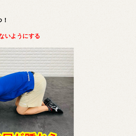
つ！
ないようにする