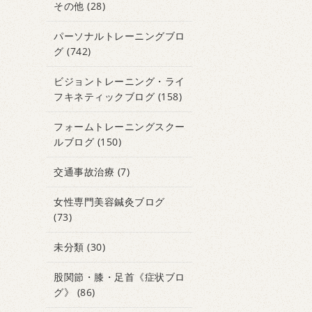
その他
(28)
パーソナルトレーニングブロ
グ
(742)
ビジョントレーニング・ライ
フキネティックブログ
(158)
フォームトレーニングスクー
ルブログ
(150)
交通事故治療
(7)
女性専門美容鍼灸ブログ
(73)
未分類
(30)
股関節・膝・足首《症状ブロ
グ》
(86)