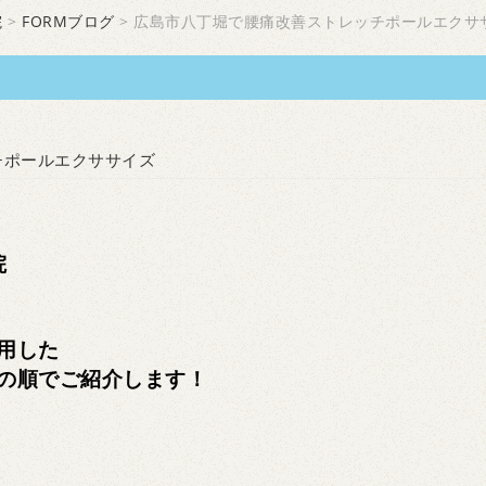
院
>
FORMブログ
> 広島市八丁堀で腰痛改善ストレッチポールエクサ
チポールエクササイズ
院
用した
の順でご紹介します！