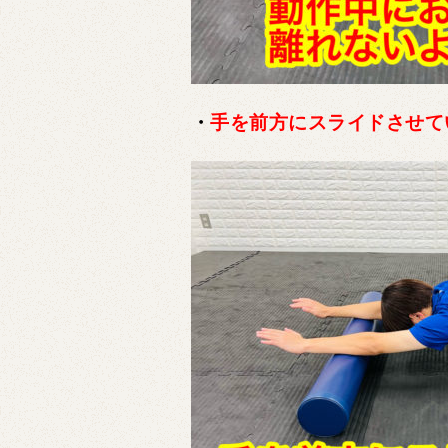
・
手を前方にスライドさせて