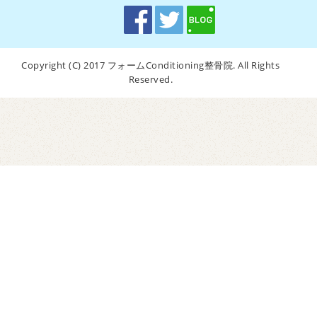
Copyright (C) 2017 フォームConditioning整骨院. All Rights
Reserved.