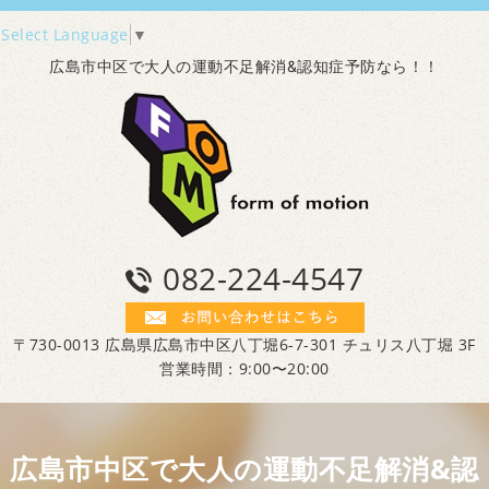
Select Language
▼
広島市中区で大人の運動不足解消&認知症予防なら！！
082-224-4547
〒730-0013 広島県広島市中区八丁堀6-7-301 チュリス八丁堀 3F
営業時間：9:00〜20:00
広島市中区で大人の運動不足解消&認