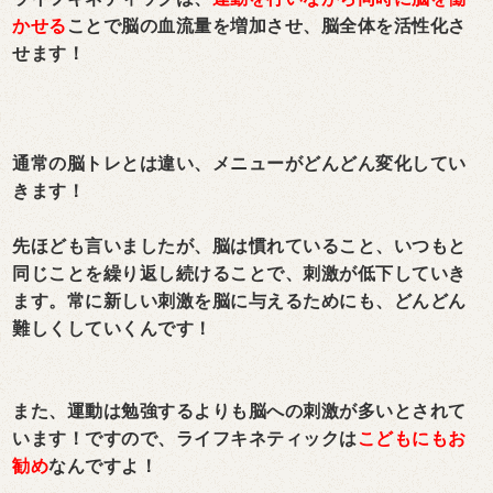
かせる
ことで脳の血流量を増加させ、脳全体を活性化さ
せます！
通常の脳トレとは違い、メ
ニューがどんどん変化してい
きます！
先ほども言いましたが、脳は慣れていること、いつもと
同じことを繰り返し続けることで、刺激が低下していき
ます。常に新しい刺激を脳に与えるためにも、どんどん
難しくしていくんです！
また、運動は勉強するよりも脳への刺激が多いとされて
います！
ですので、ライフキネティックは
こどもにもお
勧め
なんですよ！