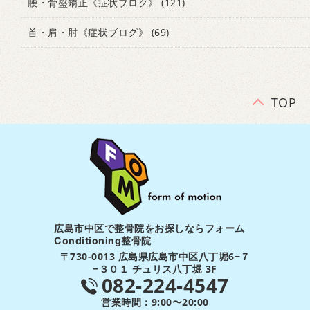
腰・骨盤矯正《症状ブログ》
(121)
首・肩・肘《症状ブログ》
(69)
TOP
広島市中区で整骨院をお探しならフォーム
Conditioning整骨院
〒730-0013 広島県広島市中区八丁堀6−７
−３０１ チュリス八丁堀 3F
082-224-4547
営業時間：9:00〜20:00