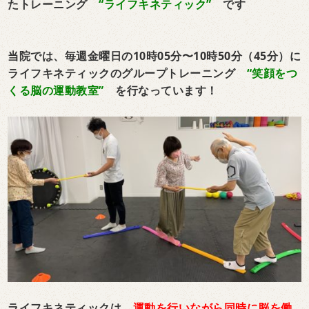
たトレーニング
“ライフキネティック”
です
当院では、
毎週金曜日の10時05分〜10時50分（45分）に
ライフキネティックのグループトレーニング
“笑顔をつ
くる脳の運動教室”
を行なっています！
ライフキネティックは、
運動を行いながら同時に脳を働