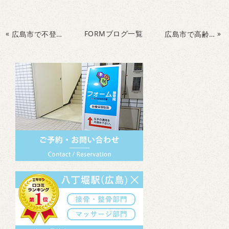
«
FORMブログ一覧
»
広島市で不登校やひきこもりなど改善にライフキネティック
広島市で高齢者の認知症予防&転倒防止運動なら！