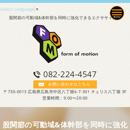
Select Language
▼
股関節の可動域&体幹部を同時に強化できるエクササイズ！
082-224-4547
〒730-0013 広島県広島市中区八丁堀6-7-301 チュリス八丁堀 3F
営業時間：9:00〜20:00
股関節の可動域&体幹部を同時に強化