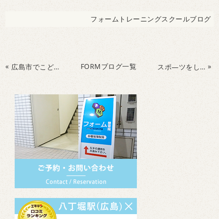
フォームトレーニングスクールブログ
«
FORMブログ一覧
»
広島市でこどもの運動能力・運動神経を伸ばすなら
スポ―ツをしている方に多い腰椎分離症