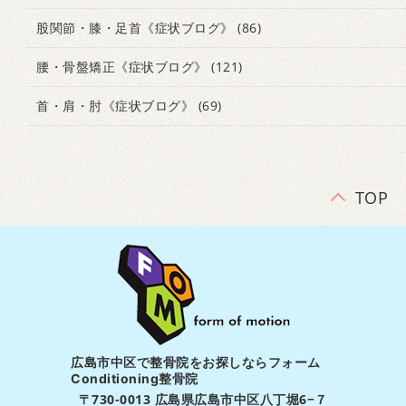
股関節・膝・足首《症状ブログ》
(86)
腰・骨盤矯正《症状ブログ》
(121)
首・肩・肘《症状ブログ》
(69)
TOP
広島市中区で整骨院をお探しならフォーム
Conditioning整骨院
〒730-0013 広島県広島市中区八丁堀6−７