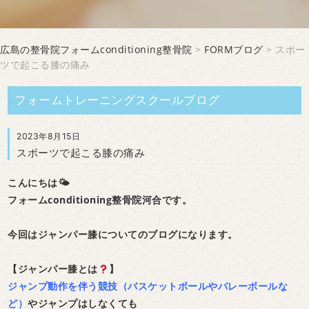
広島の整骨院フォームconditioning整骨院
>
FORMブログ
> スポー
ツで起こる膝の痛み
フォームトレーニングスクールブログ
2023年8月15日
スポーツで起こる膝の痛み
こんにちは🌤
フォームconditioning整骨院河合です。
今回はジャンパー膝についてのブログになります。
【ジャンパー膝とは
】
ジャンプ動作を伴う競技（バスケットボールやバレーボールな
ど）
やジャンプはしなくても