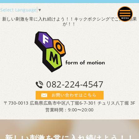
Select Language
▼
新しい刺激を常に入れ続けよう！！キックボクシングでこんな効果
が！！
082-224-4547
〒730-0013 広島県広島市中区八丁堀6-7-301 チュリス八丁堀 3F
営業時間：9:00〜20:00
新しい刺激を常に入れ続けよう！！