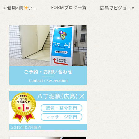
«
FORMブログ一覧
»
健康×美
いつまでも健康に美しくいたい女性を応援
広島でビジョントレーニングならフォーム整骨院に