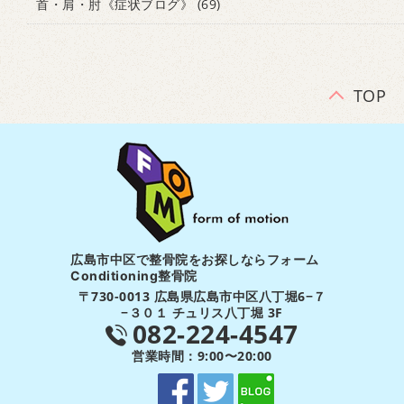
首・肩・肘《症状ブログ》
(69)
TOP
広島市中区で整骨院をお探しならフォーム
Conditioning整骨院
〒730-0013 広島県広島市中区八丁堀6−７
−３０１ チュリス八丁堀 3F
082-224-4547
営業時間：9:00〜20:00