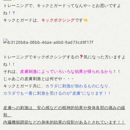
トレーニングで、キックとガードってなんや～とお思いですよ
ね！？
キックとガードは、
キックボクシング
です
トレーニングでキックボクシングするの
気になった方いますよ
ね！！
それは、
皮膚刺激によっていろいろな効果が得られるから
！！
じゃあこの皮膚刺激とは何ぞや・・・
キックとガード共に、
カラダに刺激が加わるものになり、
カラダでも一番に刺激を受けるのが”皮膚”になります！！
皮膚への刺激は、安心感などの精神的効果や身体各部の痛みの緩
和、
内臓機能調節などの身体的効果の役割があるとされています！！