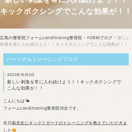
キックボクシングでこんな効果が！！
広島の整骨院フォームconditioning整骨院
>
FORMブログ
> 新しい
刺激を常に入れ続けよう！！キックボクシングでこんな効果が！！
パーソナルトレーニングブログ
2023年10月3日
新しい刺激を常に入れ続けよう！！キックボクシングで
こんな効果が！！
こんにちは🌤
フォームconditioning整骨院河合です。
先日
南先生にキックとガードのトレーニングを教えていただきま
した