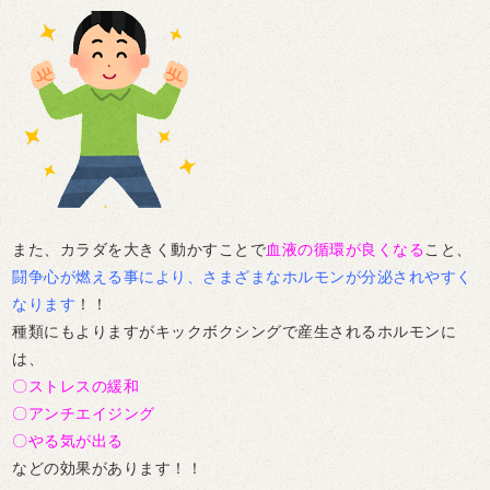
また、カラダを大きく動かすことで
血液の循環が良くなる
こと、
闘争心が燃える事により、さまざまなホルモンが分泌されやすく
なります
！！
種類にもよりますがキックボクシングで産生されるホルモンに
は、
〇ストレスの緩和
〇アンチエイジング
〇やる気が出る
などの効果があります！！