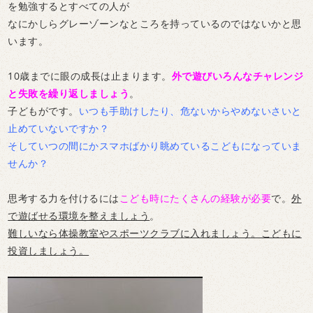
を勉強するとすべての人が
なにかしらグレーゾーンなところを持っているのではないかと思
います。
10歳までに眼の成長は止まります。
外で遊びいろんなチャレンジ
と失敗を繰り返しましょう
。
子どもがです。
いつも手助けしたり、危ないからやめないさいと
止めていないですか？
そしていつの間にかスマホばかり眺めているこどもになっていま
せんか？
思考する力を付けるには
こども時にたくさんの経験が必要
で。
外
で遊ばせる環境を整えましょう
。
難しいなら体操教室やスポーツクラブに入れましょう。こどもに
投資しましょう。