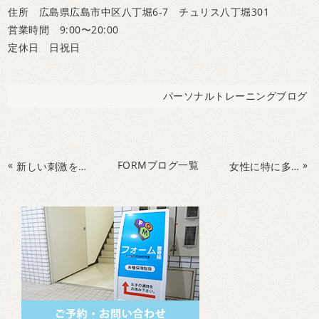
住所 広島県広島市中区八丁堀6-7 チュリス八丁堀301
営業時間 9:00〜20:00
定休日 日祝日
パーソナルトレーニングブログ
«
FORMブログ一覧
»
新しい刺激を常に入れ続けよう！！キックボクシングでこんな効果が！！
女性に特に多い大転子の出っ張り。それ日常生活のここにあるかも・・・（背景ber~）