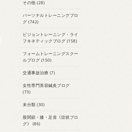
その他
(28)
パーソナルトレーニングブロ
グ
(742)
ビジョントレーニング・ライ
フキネティックブログ
(158)
フォームトレーニングスクー
ルブログ
(150)
交通事故治療
(7)
女性専門美容鍼灸ブログ
(73)
未分類
(30)
股関節・膝・足首《症状ブロ
グ》
(86)