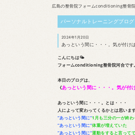
広島の整骨院フォームconditioning整骨
パーソナルトレーニングブログ
2024年1月20日
あっという間に・・・。気が付け
こんにちは🌤
フォームconditioning整骨院河合です
本日のブログは、
あっという間に・・・。気が付
《
あっという間に・・・。とは・・・
人によって変わってくるかとは思いま
”あっという間に”
1月も三分の一が終わ
”あっという間に”
体重が増えていた
”あっという間に”
運動をすると言って