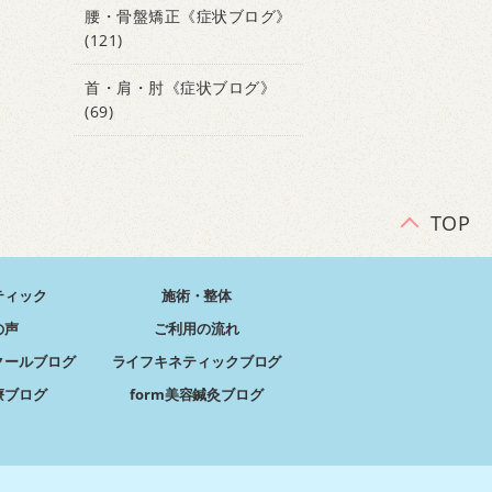
腰・骨盤矯正《症状ブログ》
(121)
首・肩・肘《症状ブログ》
(69)
TOP
ティック
施術・整体
の声
ご利用の流れ
クールブログ
ライフキネティックブログ
療ブログ
form美容鍼灸ブログ