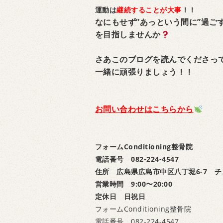
運動は
継続することが大事
！！
なにもせず”あっという間に”過ご
を目指しませんか
さあこのブログを読んでくださっ
一緒に頑張りましょう！！
お問い合わせはこちらから
フォームConditioning整骨院
電話番号 082-224-4547
住所 広島県広島市中区八丁堀6-7 チ
営業時間 9:00〜20:00
定休日 日祝日
フォームConditioning整骨院
電話番号 082-224-4547