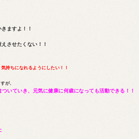
いきますよ！！
衰えさせたくない！！
う気持ちになれるようにしたい！！
ますが、
はついていき、元気に健康に何歳になっても活動できる！！
た