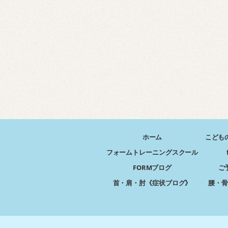
ホーム
こども
フォームトレーニングスクール
FORMブログ
ご
首・肩・肘《症状ブログ》
腰・骨