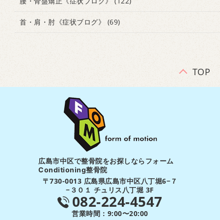
腰・骨盤矯正《症状ブログ》
(122)
首・肩・肘《症状ブログ》
(69)
TOP
広島市中区で整骨院をお探しならフォーム
Conditioning整骨院
〒730-0013 広島県広島市中区八丁堀6−７
−３０１ チュリス八丁堀 3F
082-224-4547
営業時間：9:00〜20:00