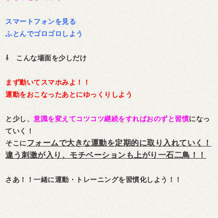
スマートフォンを見る
ふとんでゴロゴロしよう
⇩ こんな場面を少しだけ
まず動いてスマホみよ！！
運動をおこなったあとにゆっくりしよう
と少し、
意識を変えてコツコツ継続をすればおのずと習慣
になっ
ていく！
フォームで大きな運動を定期的に取り入れていく！
そこに
違う刺激が入り、モチベーションも上がり一石二鳥！！
さあ！！一緒に運動・トレーニングを習慣化しよう！！