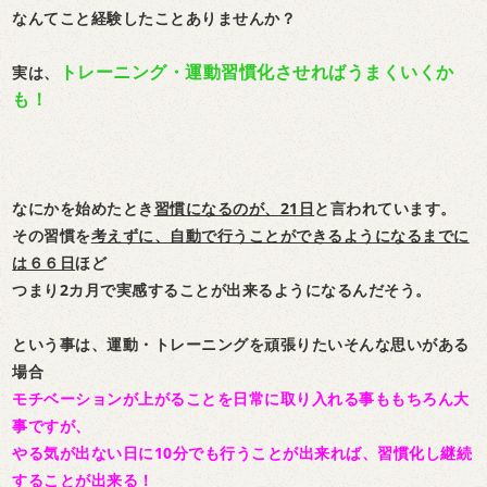
なんてこと経験したことありませんか？
トレーニング・運動習慣化させればうまくいくか
実は、
も！
なにかを始めたとき
習慣になるのが、21日
と言われています。
その習慣を
考えずに、自動で行うことができるようになるまでに
は６６日
ほど
つまり2カ月で実感することが出来るようになるんだそう。
という事は、運動・トレーニングを頑張りたいそんな思いがある
場合
モチベーションが上がることを日常に取り入れる事ももちろん大
事ですが、
やる気が出ない日に10分でも行うことが出来れば、習慣化し継続
することが出来る！