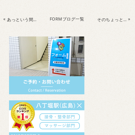
«
FORMブログ一覧
»
あっという間に・・・。気が付けば
そのちょっとでもからだは喜びます