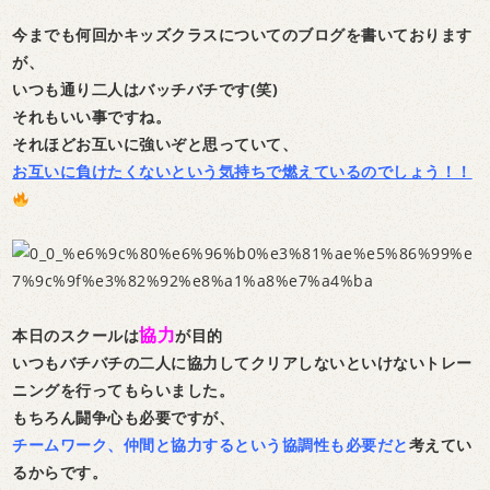
今までも何回かキッズクラスについてのブログを書いております
が、
いつも通り二人はバッチバチです(笑)
それもいい事ですね。
それほどお互いに強いぞと思っていて、
お互いに負けたくないという気持ちで燃えているのでしょう！！
協力
本日のスクールは
が目的
いつもバチバチの二人に協力してクリアしないといけないトレー
ニングを行ってもらいました。
もちろん闘争心も必要ですが、
チームワーク、仲間と協力するという協調性も必要だと
考えてい
るからです。