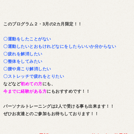
このプログラム２・3月の2カ月限定！！
〇運動をしたことがない
〇運動したいとおもけれどなにをしたらいいか分からない
〇疲れを解消したい
〇整体をしてみたい
〇腰や肩こり解消したい
〇ストレッチで疲れをとりたい
などなど
初めての方
にも、
今までに経験がある方
にもおすすめです！！
パーソナルトレーニングは2人で受ける事も出来ます！！
ぜひお友達とのご参加もお待ちしております！！