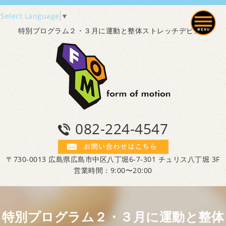
Select Language
▼
特別プログラム２・３月に運動と整体ストレッチデビュー
082-224-4547
〒730-0013 広島県広島市中区八丁堀6-7-301 チュリス八丁堀 3F
営業時間：9:00〜20:00
特別プログラム２・３月に運動と整体