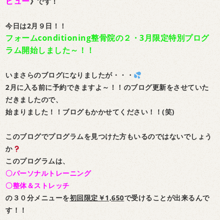
ビュー
》です！
今日は2月９日！！
フォームconditioning整骨院の２・3月限定特別プログ
ラム開始しました～！！
いまさらのブログになりましたが・・・
2月に入る前に予約できますよ～！！のブログ更新をさせていた
だきましたので、
始まりました！！ブログもかかせてください！！(笑)
このブログでプログラムを見つけた方もいるのではないでしょう
か
このプログラムは、
〇パーソナルトレーニング
〇整体＆ストレッチ
の３０分メニューを
初回限定￥1,650
で受けることが出来るんで
す！！