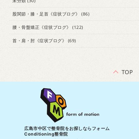
未分類
(30)
股関節・膝・足首《症状ブログ》
(86)
腰・骨盤矯正《症状ブログ》
(122)
首・肩・肘《症状ブログ》
(69)
TOP
広島市中区で整骨院をお探しならフォーム
Conditioning整骨院