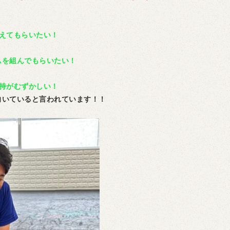
えてもらいたい！
ムを組んでもらいたい！
持がむずかしい！
向いていると言われています！！