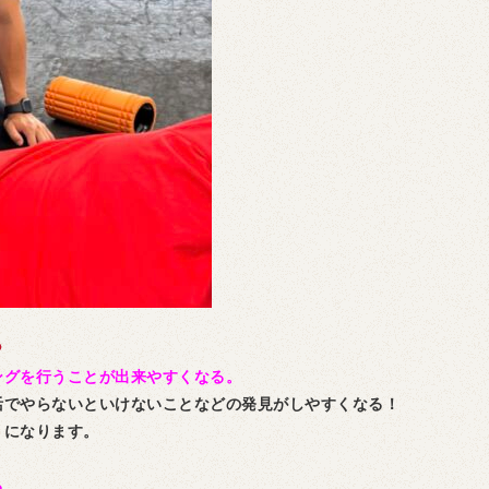
ングを行うことが出来やすくなる。
活でやらないといけないことなどの発見がしやすくなる！
うになります。
る。