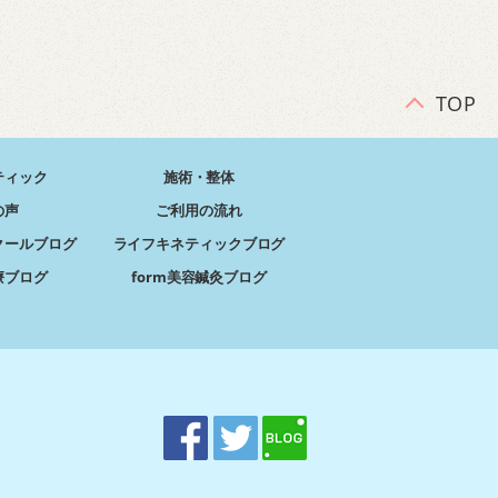
TOP
ティック
施術・整体
の声
ご利用の流れ
クールブログ
ライフキネティックブログ
療ブログ
form美容鍼灸ブログ