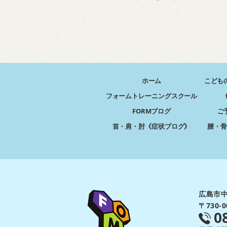
ホーム
こども
フォームトレーニングスクール
FORMブログ
ご
首・肩・肘《症状ブログ》
腰・骨
広島市中
〒730
0