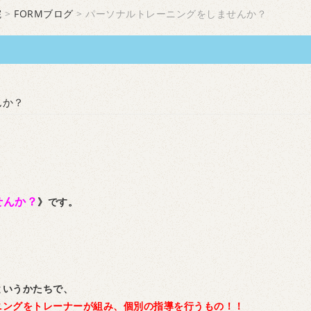
院
>
FORMブログ
> パーソナルトレーニングをしませんか？
んか？
。
せんか？
》です。
というかたちで、
ニングをトレーナーが組み、
個別の指導を行うもの！！