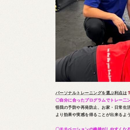
パーソナルトレーニングを選ぶ利点は
〇自分に合ったプログラムでトレー二
怪我の予防や再発防止、お家・日常生
より効果や実感を得ることが出来るよ
〇モチベーションの維持がしやすくな