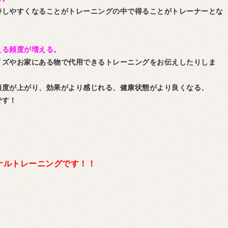
持しやすくなることがトレーニングの中で得ることがトレーナーとな
える頻度が増える。
イズやお家にある物で代用できるトレーニングをお伝えしたりしま
頻度が上がり、効果がより感じれる、健康状態がより良くなる、
です！
！
ナルトレーニングです！！