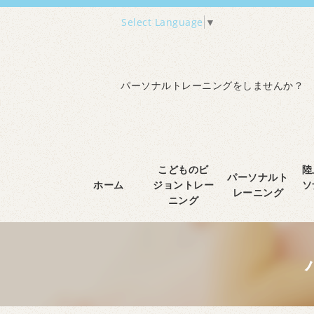
Select Language
▼
パーソナルトレーニングをしませんか？
こどものビ
陸
パーソナルト
ホーム
ジョントレー
ソ
レーニング
ニング