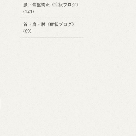
腰・骨盤矯正《症状ブログ》
(121)
首・肩・肘《症状ブログ》
(69)