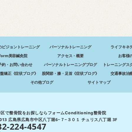
のビジョントレーニング
パーソナルトレーニング
ライフキネ
form美容鍼灸院
アクセス・概要
お客様
予約・お問い合わせ
パーソナルトレーニングブログ
トレーニングス
盤矯正《症状ブログ》
股関節・膝・足首《症状ブログ》
交通事故治
その他ブログ
サイトマップ
区で整骨院をお探しならフォームConditioning整骨院
-0013 広島県広島市中区八丁堀6−７−３０１ チュリス八丁堀 3F
82-224-4547