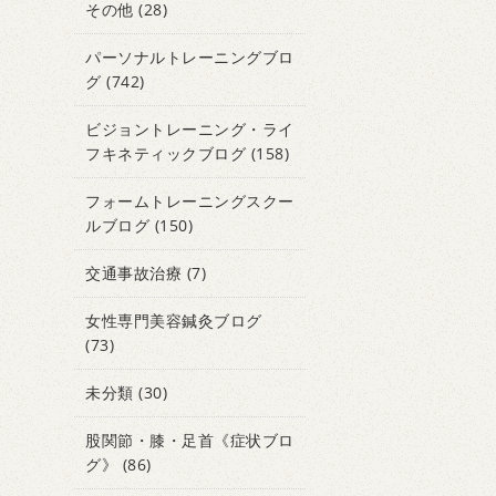
その他
(28)
パーソナルトレーニングブロ
グ
(742)
ビジョントレーニング・ライ
フキネティックブログ
(158)
フォームトレーニングスクー
ルブログ
(150)
交通事故治療
(7)
女性専門美容鍼灸ブログ
(73)
未分類
(30)
股関節・膝・足首《症状ブロ
グ》
(86)