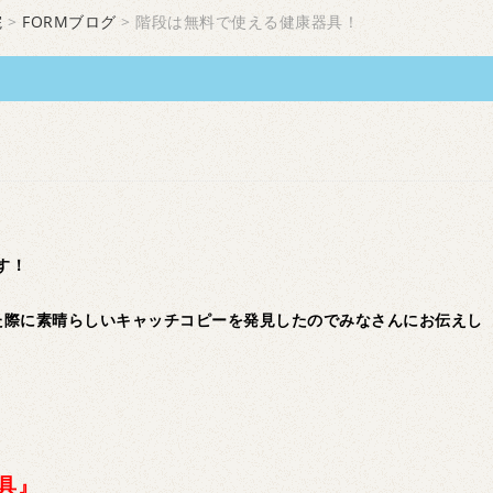
院
>
FORMブログ
> 階段は無料で使える健康器具！
す！
た際に素晴らしいキャッチコピーを発見したのでみなさんにお伝えし
具』