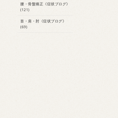
腰・骨盤矯正《症状ブログ》
(121)
首・肩・肘《症状ブログ》
(69)