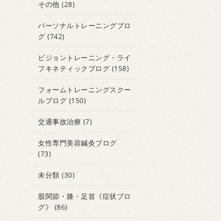
その他
(28)
パーソナルトレーニングブロ
グ
(742)
ビジョントレーニング・ライ
フキネティックブログ
(158)
フォームトレーニングスクー
ルブログ
(150)
交通事故治療
(7)
女性専門美容鍼灸ブログ
(73)
未分類
(30)
股関節・膝・足首《症状ブロ
グ》
(86)