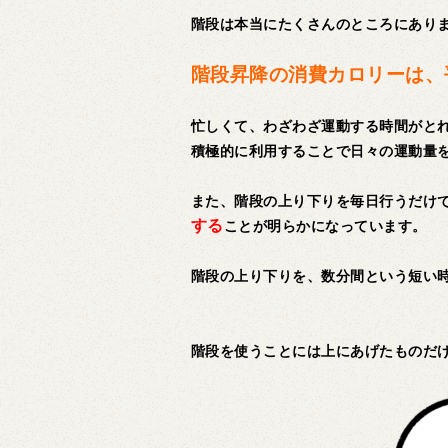
階段は本当にたくさんのところにあり
階段昇降の消費カロリーは、
忙しくて、わざわざ運動する時間がと
積極的に利用することで日々の運動量
また、階段の上り下りを毎日行うだけ
する
ことが明らかになっています。
階段の上り下りを、数分間という短い
階段を使うことには上にあげたものだ