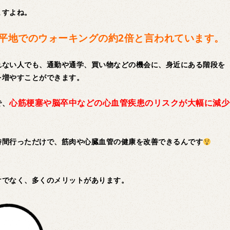
ますよね。
平地でのウォーキングの約2倍と言われています。
れない人でも、通勤や通学、買い物などの機会に、身近にある階段を
を増やすことができます。
心筋梗塞や脳卒中などの心血管疾患のリスクが大幅に減少
で、
時間行っただけで、筋肉や心臓血管の健康を改善できるんです
けでなく、多くのメリットがあります。