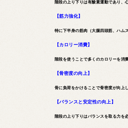
階段の上り下りは有酸素運動であり、
【筋力強化】
特に下半身の筋肉（大腿四頭筋、ハム
【カロリー消費】
階段を使うことで多くのカロリーを消
【骨密度の向上】
骨に負荷をかけることで骨密度が向上
【バランスと安定性の向上】
階段の上り下りはバランスを取る力を