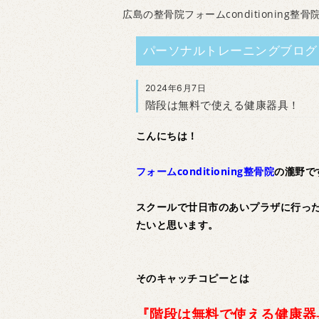
広島の整骨院フォームconditioning整骨
パーソナルトレーニングブログ
2024年6月7日
階段は無料で使える健康器具！
こんにちは！
フォームconditioning整骨院
の瀧野で
スクールで廿日市のあいプラザに行っ
たいと思います。
そのキャッチコピーとは
『階段は無料で使える健康器