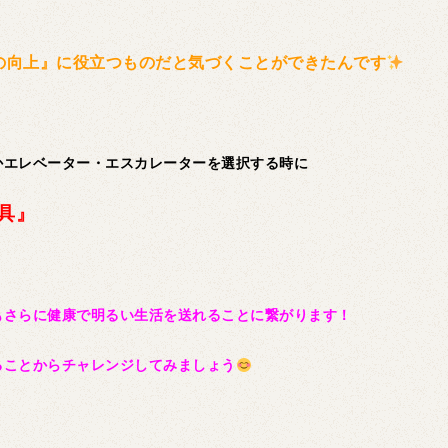
の向上』に役立つものだと気づくことができたんです
かエレベーター・エスカレーターを選択する時に
具』
もさらに健康で明るい生活を送れることに繋がります！
ることからチャレンジしてみましょう