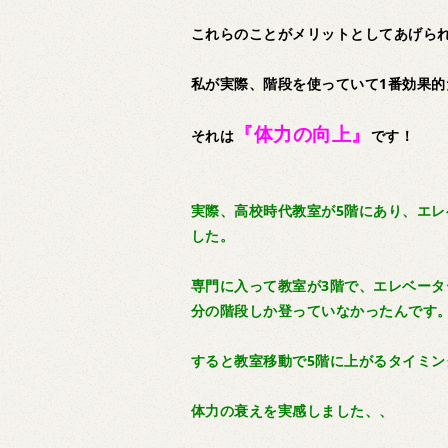
これらのことがメリットとしてあげら
私が実際、階段を使っていて1番効果
『体力の向上』
それは
です！
実際、高校時代教室が5階にあり、エレ
した。
専門に入って教室が3階で、エレベータ
分の階段しか登っていなかったんです
すると教室移動で5階に上がるタイミン
体力の衰えを実感しました、、