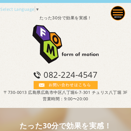
Select Language
▼
たった30分で効果を実感！
082-224-4547
〒730-0013 広島県広島市中区八丁堀6-7-301 チュリス八丁堀 3F
営業時間：9:00〜20:00
たった30分で効果を実感！