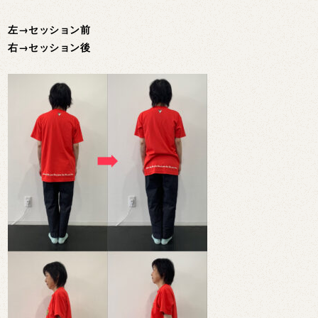
左→セッション前
右→セッション後