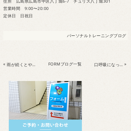
住所 広島県広島市中区八丁堀6-7 チュリス八丁堀301
営業時間 9:00〜20:00
定休日 日祝日
パーソナルトレーニングブログ
«
FORMブログ一覧
»
雨が続くとやる気が出ないのはなぜ？
口呼吸になっていませんか？