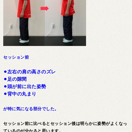
セッション前
⚫︎左右の肩の高さのズレ
⚫︎足の隙間
⚫︎頭が前に出た姿勢
⚫︎背中の丸まり
が特に気になる部分でした。
セッション前に比べるとセッション後は明らかに姿勢がよくなっ
ているのが分かると思います。