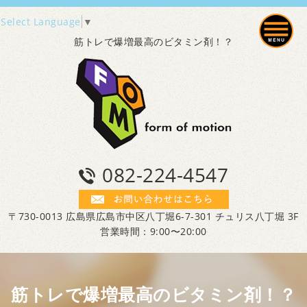
Select Language
▼
筋トレで爆増最高のビタミン剤！？
082-224-4547
〒730-0013 広島県広島市中区八丁堀6-7-301 チュリス八丁堀 3F
営業時間：9:00〜20:00
筋トレで爆増最高のビタミン剤！？