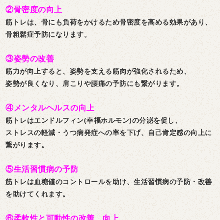
②骨密度の向上
筋トレは、骨にも負荷をかけるため骨密度を高める効果があり、
骨粗鬆症予防になります。
③姿勢の改善
筋力が向上すると、姿勢を支える筋肉が強化されるため、
姿勢が良くなり、肩こりや腰痛の予防にも繋がります。
④メンタルヘルスの向上
筋トレはエンドルフィン(幸福ホルモン)の分泌を促し、
ストレスの軽減・うつ病発症への率を下げ、自己肯定感の向上に
繋がります。
⑤生活習慣病の予防
筋トレは血糖値のコントロールを助け、生活習慣病の予防・改善
を助けてくれます。
⑥柔軟性と可動性の改善、向上