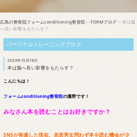
広島の整骨院フォームconditioning整骨院
>
FORMブログ
> 本は脳
へ良い影響をもたらす？
パーソナルトレーニングブログ
2024年10月19日
本は脳へ良い影響をもたらす？
こんにちは！
フォームconditioning整骨院
の瀧野です！
みなさん本を読むことはお好きですか？
SNSが発達した現在、老若男女問わず本を読む機会が少