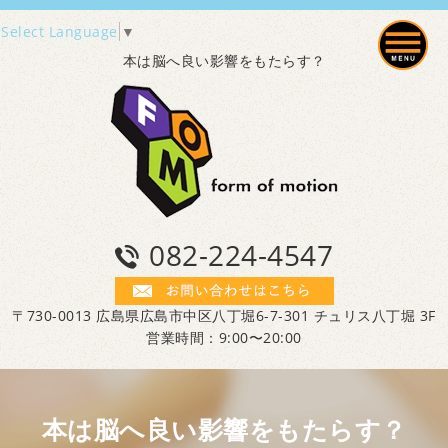
Select Language
▼
本は脳へ良い影響をもたらす？
082-224-4547
〒730-0013 広島県広島市中区八丁堀6-7-301 チュリス八丁堀 3F
営業時間：9:00〜20:00
本は脳へ良い影響をもたらす？