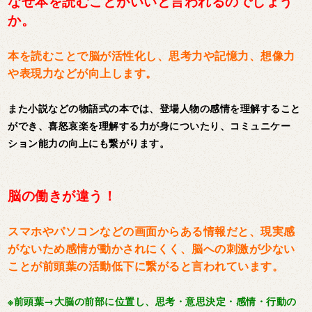
なぜ本を読むことがいいと言われるのでしょう
か。
本を読むことで脳が活性化し、思考力や記憶力、想像力
や表現力などが向上します。
また小説などの物語式の本では、登場人物の感情を理解すること
ができ、喜怒哀楽を理解する力が身についたり、コミュニケー
ション能力の向上にも繋がります。
脳の働きが違う！
スマホやパソコンなどの画面からある情報だと、現実感
がないため感情が動かされにくく、脳への刺激が少ない
ことが前頭葉の活動低下に繋がると言われています。
※前頭葉→大脳の前部に位置し、思考・意思決定・感情・行動の