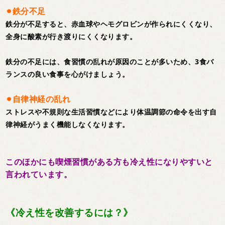
⚫︎鉄分不足
鉄分が不足すると、赤血球やヘモグロビンが作られにくくなり、
全身に酸素が行き渡りにくくなります。
鉄分の不足には、食習慣の乱れが原因のことが多いため、3食バ
ランスの良い食事を心がけましょう。
⚫︎自律神経の乱れ
ストレスや不規則な生活習慣などにより体温調節の命令を出す自
律神経がうまく機能しなくなります。
このほかにも喫煙習慣がある方も冷え性になりやすいと
言われています。
《冷え性を改善するには？》