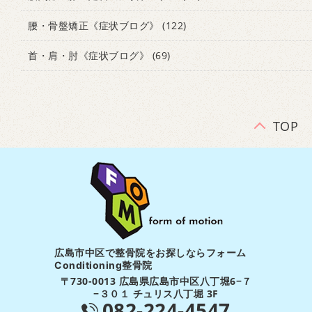
腰・骨盤矯正《症状ブログ》
(122)
首・肩・肘《症状ブログ》
(69)
TOP
広島市中区で整骨院をお探しならフォーム
Conditioning整骨院
〒730-0013 広島県広島市中区八丁堀6−７
−３０１ チュリス八丁堀 3F
082-224-4547