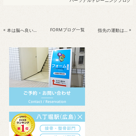
パーソナルトレーニングブログ
«
FORMブログ一覧
»
本は脳へ良い影響をもたらす？
指先の運動は脳の機能を活性化させ認知症予防に!?こどもの頃から指先の運動を！