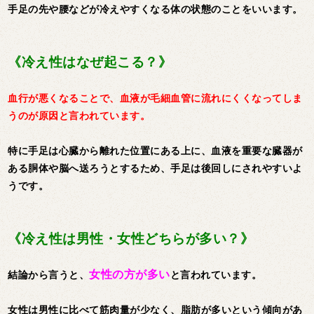
手足の先や腰などが冷えやすくなる体の状態のことをいいます。
《冷え性はなぜ起こる？》
血行が悪くなることで、血液が毛細血管に流れにくくなってしま
うのが原因と言われています。
特に手足は心臓から離れた位置にある上に、血液を重要な臓器が
ある胴体や脳へ送ろうとするため、手足は後回しにされやすいよ
うです。
《冷え性は男性・女性どちらが多い？》
女性の方が多い
結論から言うと、
と言われています。
女性は男性に比べて筋肉量が少なく、脂肪が多いという傾向があ