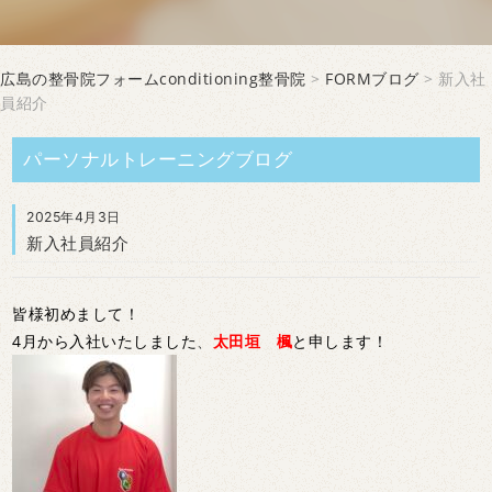
広島の整骨院フォームconditioning整骨院
>
FORMブログ
> 新入社
員紹介
パーソナルトレーニングブログ
2025年4月3日
新入社員紹介
皆様初めまして！
4月から入社いたしました
、
太田垣 楓
と申します！