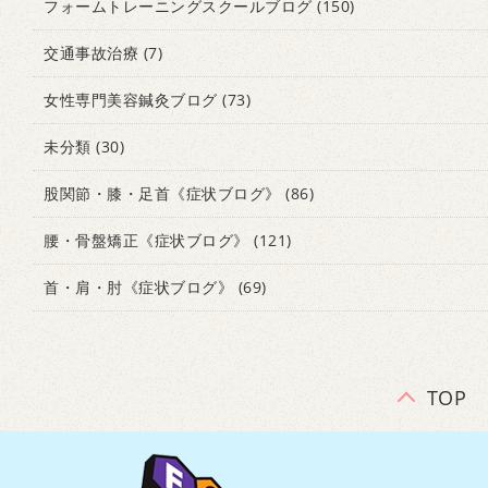
フォームトレーニングスクールブログ
(150)
交通事故治療
(7)
女性専門美容鍼灸ブログ
(73)
未分類
(30)
股関節・膝・足首《症状ブログ》
(86)
腰・骨盤矯正《症状ブログ》
(121)
首・肩・肘《症状ブログ》
(69)
TOP