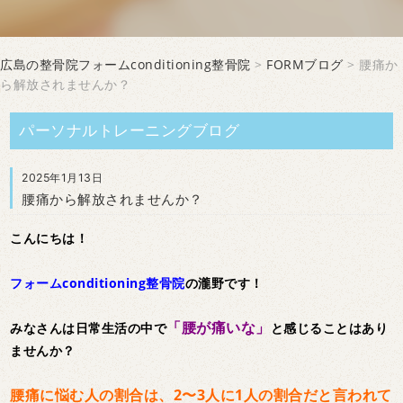
広島の整骨院フォームconditioning整骨院
>
FORMブログ
> 腰痛か
ら解放されませんか？
パーソナルトレーニングブログ
2025年1月13日
腰痛から解放されませんか？
こんにちは！
フォームconditioning整骨院
の瀧野です！
「腰が痛いな」
みなさんは日常生活の中で
と感じることはあり
ませんか？
腰痛に悩む人の割合は、2〜3人に1人の割合だと言われて