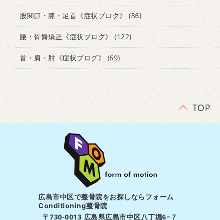
股関節・膝・足首《症状ブログ》
(86)
腰・骨盤矯正《症状ブログ》
(122)
首・肩・肘《症状ブログ》
(69)
TOP
広島市中区で整骨院をお探しならフォーム
Conditioning整骨院
〒730-0013 広島県広島市中区八丁堀6−７