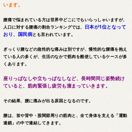
います。
腰痛で悩まれている方は世界中どこにでもいらっしゃいますが、
日本が1位となって
人口に対する腰痛の割合ランキングでは、
おり、国民病
とも言われています。
ぎっくり腰などの急性的な痛みは別ですが、慢性的な腰痛を抱え
ている人の多くが、生活のなかで筋肉を酷使しているケースが多
くあります。
座りっぱなしや立ちっぱなしなど、長時間同じ姿勢続け
ていると、筋肉緊張し疲労も溜まっていきます。
その結果、腰に痛みが出る原因となるのです。
腰は、首や背中・股関節周りの筋肉と、全て身体を支える「運動
連鎖」の中で連結してきます。