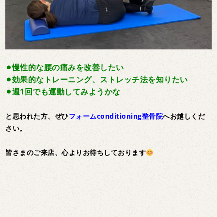
⚫︎慢性的な腰の痛みを改善したい
⚫︎効果的なトレーニング、ストレッチ法を知りたい
⚫︎週1回でも運動してみようかな
と思われた方、ぜひ
フォームconditioning整骨院
へお越しくだ
さい。
皆さまのご来店、心よりお待ちしております