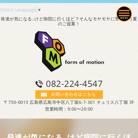
Select Language
▼
発達が気になる‥けど病院に行くほど？そんなモヤモヤに寄り添う夏
のご提案！
082-224-4547
〒730-0013 広島県広島市中区八丁堀6-7-301 チュリス八丁堀 3F
営業時間：9:00〜20:00
発達が気になる‥けど病院に行くほ