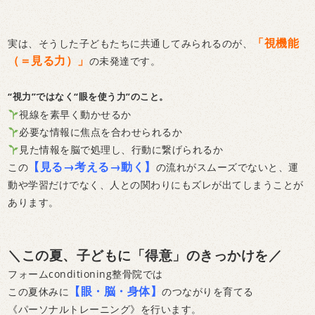
「視機能
実は、そうした子どもたちに共通してみられるのが、
（＝見る力）」
の未発達です。
“視力”ではなく“眼を使う力”のこと。
視線を素早く動かせるか
必要な情報に焦点を合わせられるか
見た情報を脳で処理し、行動に繋げられるか
【見る→考える→動く】
この
の流れがスムーズでないと、運
動や学習だけでなく、人との関わりにもズレが出てしまうことが
あります。
＼この夏、子どもに「得意」のきっかけを／
フォームconditioning整骨院では
【眼・脳・身体】
この夏休みに
のつながりを育てる
《パーソナルトレーニング》を行います。