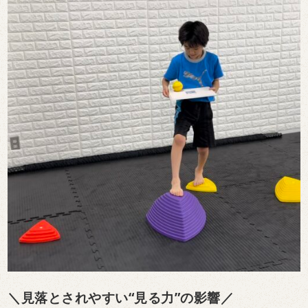
＼見落とされやすい“見る力”の影響／