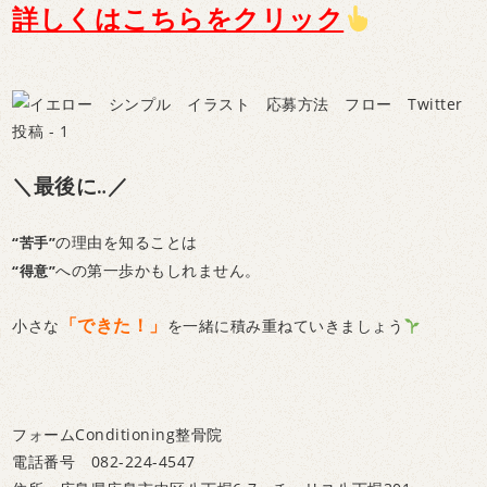
詳しくはこちらをクリック
＼
最後に‥／
の理由を知ることは
“苦手”
への第一歩かもしれません。
“得意”
「できた！」
小さな
を一緒に積み重ねていきましょう
フォームConditioning整骨院
電話番号 082-224-4547