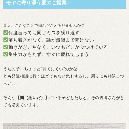
モヤに寄り添う夏のご提案！
最近、こんなことで悩んだことありませんか？
何度言っても同じミスを繰り返す
落ち着きがなく、話が最後まで聞けない
動きがぎこちなく、いつもどこかぶつけている
集中力がもたず、すぐに疲れてしまう
うちの子、ちょっと“育てにくい”のかな‥
ども発達相談に行くほどでもない気もするし、周りにも相談しづ
らい‥。
そんな
【間（あいだ）】
にいる子どもたちと、その親御さんがと
ても増えています。