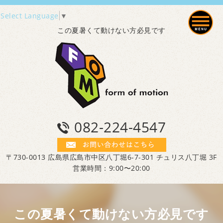
Select Language
▼
この夏暑くて動けない方必見です
082-224-4547
〒730-0013 広島県広島市中区八丁堀6-7-301 チュリス八丁堀 3F
営業時間：9:00〜20:00
この夏暑くて動けない方必見です