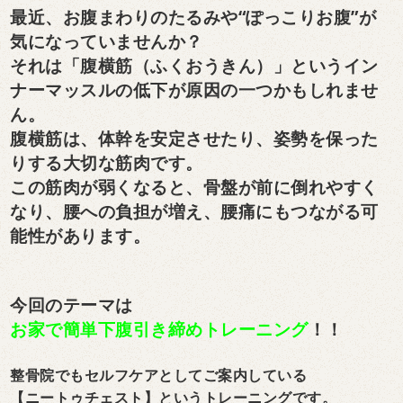
最近、お腹まわりのたるみや“ぽっこりお腹”が
気になっていませんか？
それは「腹横筋（ふくおうきん）」というイン
ナーマッスルの低下が原因の一つかもしれませ
ん。
腹横筋は、体幹を安定させたり、姿勢を保った
りする大切な筋肉です。
この筋肉が弱くなると、骨盤が前に倒れやすく
なり、腰への負担が増え、腰痛にもつながる可
能性があります。
今回のテーマは
お家で簡単下腹引き締めトレーニング
！！
整骨院でもセルフケアとしてご案内している
【ニートゥチェスト】というトレーニングです。