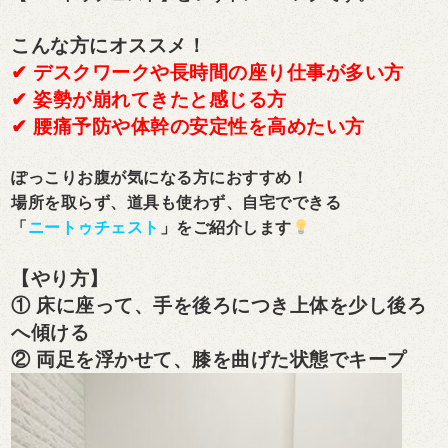
こんな方にオススメ！
✔ デスクワークや長時間の座り仕事が多い方
✔ 姿勢が崩れてきたと感じる方
✔ 腰痛予防や体幹の安定性を高めたい方
ぽっこりお腹が気になる方におすすめ！
場所を取らず、道具も使わず、自宅でできる
「
ニートゥチェスト
」をご紹介します
【やり方】
① 床に座って、手を後ろにつき上体を少し後ろ
へ傾ける
② 両足を浮かせて、膝を曲げた状態でキープ