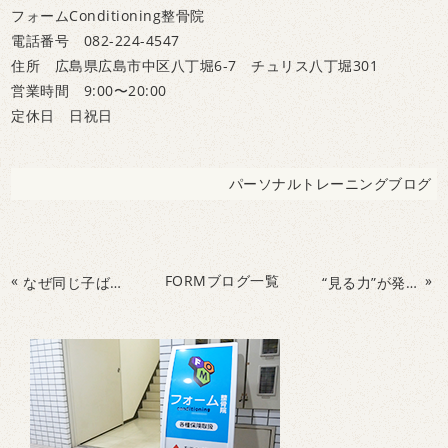
フォームConditioning整骨院
電話番号 082-224-4547
住所 広島県広島市中区八丁堀6-7 チュリス八丁堀301
営業時間 9:00〜20:00
定休日 日祝日
パーソナルトレーニングブログ
«
FORMブログ一覧
»
なぜ同じ子ばかり怪我をするのか？スポーツ障害の共通点
“見る力”が発達の土台に？ビジョントレーニングで広がる子どもの可能性