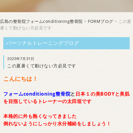
広島の整骨院フォームconditioning整骨院
>
FORMブログ
> この夏
暑くて動けない方必見です
パーソナルトレーニングブログ
2025年7月31日
この夏暑くて動けない方必見です
こんにちは！
フォームconditioning整骨院
と
日本１の美BODYと美肌
を目指しているトレーナーの太田垣で
す
本格的に外も熱くなってきました
倒れないようにしっかり水分補給をしましょう！