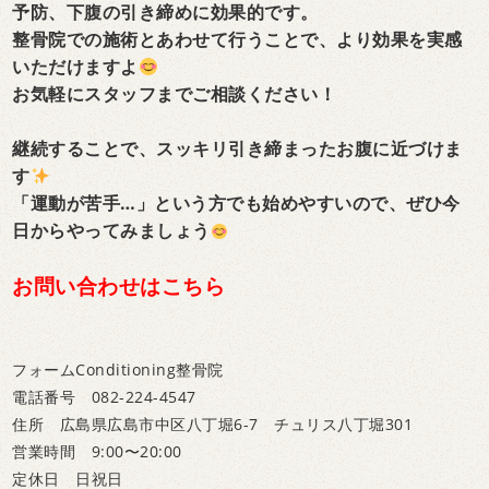
予防、下腹の引き締めに効果的です。
整骨院での施術とあわせて行うことで、より効果を実感
いただけますよ
お気軽にスタッフまでご相談ください！
継続することで、スッキリ引き締まったお腹に近づけま
す
「運動が苦手…」という方でも始めやすいので、ぜひ今
日からやってみましょう
お問い合わせはこちら
フォームConditioning整骨院
電話番号 082-224-4547
住所 広島県広島市中区八丁堀6-7 チュリス八丁堀301
営業時間 9:00〜20:00
定休日 日祝日