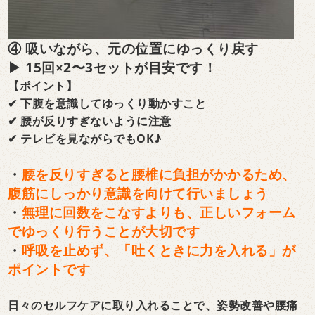
④ 吸いながら、元の位置にゆっくり戻す
▶ 15回×2〜3セットが目安です！
【ポイント】
✔ 下腹を意識してゆっくり動かすこと
✔ 腰が反りすぎないように注意
✔ テレビを見ながらでもOK♪
・
腰を反りすぎると腰椎に負担がかかるため、
腹筋にしっかり意識を向けて行いましょう
・
無理に回数をこなすよりも、正しいフォーム
でゆっくり行うことが大切です
・
呼吸を止めず、「吐くときに力を入れる」が
ポイントです
日々のセルフケアに取り入れることで、姿勢改善や腰痛