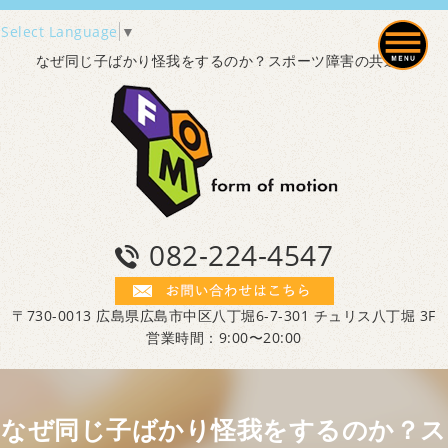
Select Language
▼
なぜ同じ子ばかり怪我をするのか？スポーツ障害の共通点
082-224-4547
〒730-0013 広島県広島市中区八丁堀6-7-301 チュリス八丁堀 3F
営業時間：9:00〜20:00
なぜ同じ子ばかり怪我をするのか？ス