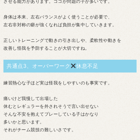
させる能力があります。ココが問題の子が多いです。
身体は本来、左右バランスがよく使うことが必要で、
左右非対称の癖が強くなれば負担が集中していきます。
正しいトレーニングで動きの引き出しや、柔軟性や動きを
改善し怪我を予防することが大切ですね。
共通点3、オーバーワーク
休息不足
練習熱心な子ほど実は怪我をしやすいのも事実です。
痛いけど我慢して出場した
休むとレギュラーを外されそうで言い出せない
そんな不安を抱えてプレーしている子はかなり
多いかと思います。
それがチーム競技の難しいさです。