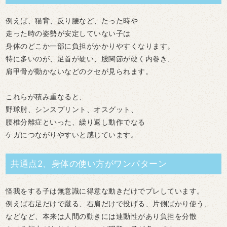
例えば、猫背、反り腰など、たった時や
走った時の姿勢が安定していない子は
身体のどこか一部に負担がかかりやすくなります。
特に多いのが、足首が硬い、股関節が硬く内巻き、
肩甲骨が動かないなどのクセが見られます。
これらが積み重なると、
野球肘、シンスプリント、オスグット、
腰椎分離症といった、繰り返し動作でなる
ケガにつながりやすいと感じています。
共通点2、身体の使い方がワンパターン
怪我をする子は無意識に得意な動きだけでプレしています。
例えば右足だけで蹴る、右肩だけで投げる、片側ばかり使う、
などなど、本来は人間の動きには連動性があり負担を分散