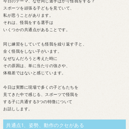
今日のテーマ、なぜ同じ選手ばかり怪我をする？
スポーツを頑張る子どもを見ていて、
私が思うことがあります。
それは、怪我をする選手は
いくつかの共通点があることです。
同じ練習をしていても怪我を繰り返す子と、
全く怪我をしない子がいます。
なぜなんだろうと考えた時に
その原因は、単に当たりの強さや、
体格差ではないと感じています。
今日は実際に現場で多くの子どもたちを
見てきた中で感じる、スポーツで怪我を
する子に共通する3つの特徴について
お話しします。
共通点1、姿勢、動作のクセがある