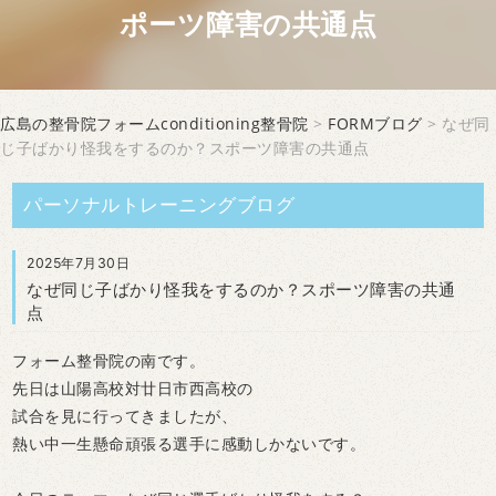
ポーツ障害の共通点
広島の整骨院フォームconditioning整骨院
>
FORMブログ
> なぜ同
じ子ばかり怪我をするのか？スポーツ障害の共通点
パーソナルトレーニングブログ
2025年7月30日
なぜ同じ子ばかり怪我をするのか？スポーツ障害の共通
点
フォーム整骨院の南です。
先日は山陽高校対廿日市西高校の
試合を見に行ってきましたが、
熱い中一生懸命頑張る選手に感動しかないです。